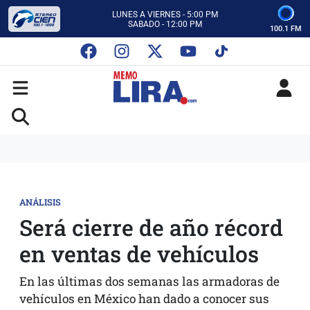
CON MEMO LIRA Y SU EQUIPO
LUNES A VIERNES - 5:00 PM
SABADO - 12:00 PM
100.1 FM
ESCUCHA AUTOS AL CIEN
CON MEMO LIRA Y SU EQUIPO
LUNES A VIERNES - 5:00 PM
SABADO - 12:00 PM
ANÁLISIS
Será cierre de año récord
en ventas de vehículos
En las últimas dos semanas las armadoras de
vehículos en México han dado a conocer sus