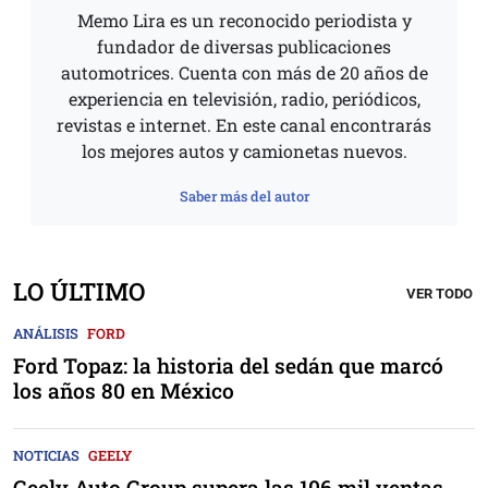
Memo Lira es un reconocido periodista y
fundador de diversas publicaciones
automotrices. Cuenta con más de 20 años de
experiencia en televisión, radio, periódicos,
revistas e internet. En este canal encontrarás
los mejores autos y camionetas nuevos.
Saber más del autor
LO ÚLTIMO
VER TODO
ANÁLISIS
FORD
Ford Topaz: la historia del sedán que marcó
los años 80 en México
NOTICIAS
GEELY
Geely Auto Group supera las 106 mil ventas