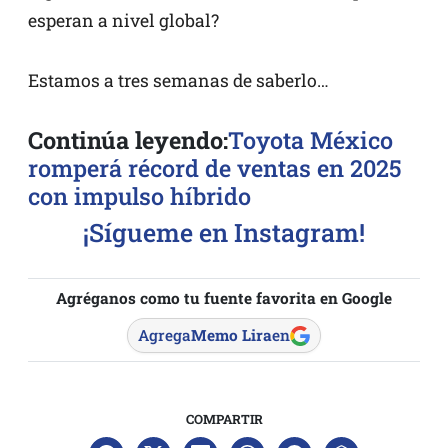
esperan a nivel global?
Estamos a tres semanas de saberlo…
Continúa leyendo:
Toyota México
romperá récord de ventas en 2025
con impulso híbrido
¡Sígueme en Instagram!
Agréganos como tu fuente favorita en Google
Agrega
Memo Lira
en
COMPARTIR