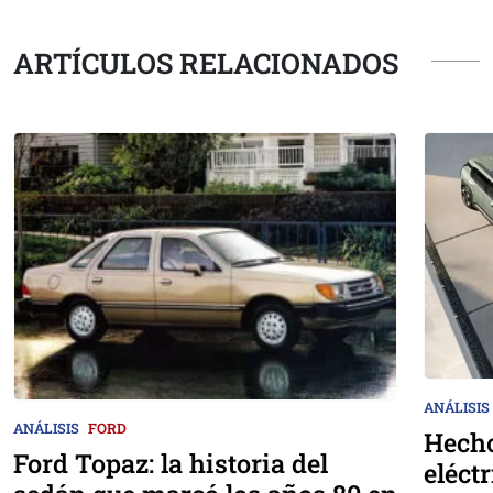
ARTÍCULOS RELACIONADOS
ANÁLISIS
ANÁLISIS
FORD
Hecho
Ford Topaz: la historia del
eléct