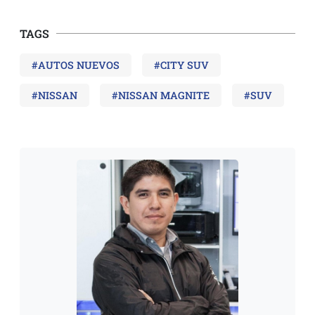
TAGS
#AUTOS NUEVOS
#CITY SUV
#NISSAN
#NISSAN MAGNITE
#SUV