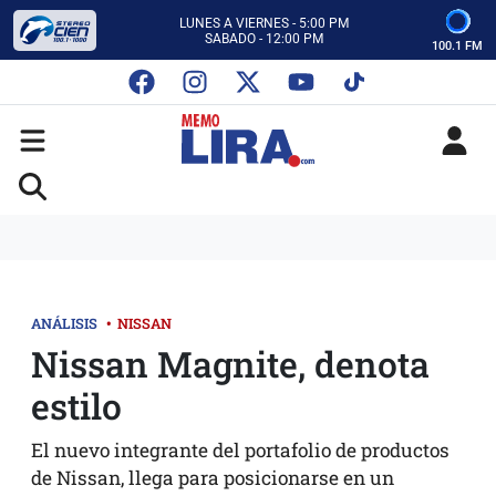
CON MEMO LIRA Y SU EQUIPO
LUNES A VIERNES - 5:00 PM
SABADO - 12:00 PM
100.1 FM
ESCUCHA AUTOS AL CIEN
CON MEMO LIRA Y SU EQUIPO
LUNES A VIERNES - 5:00 PM
SABADO - 12:00 PM
ANÁLISIS
•
NISSAN
Nissan Magnite, denota
estilo
El nuevo integrante del portafolio de productos
de Nissan, llega para posicionarse en un