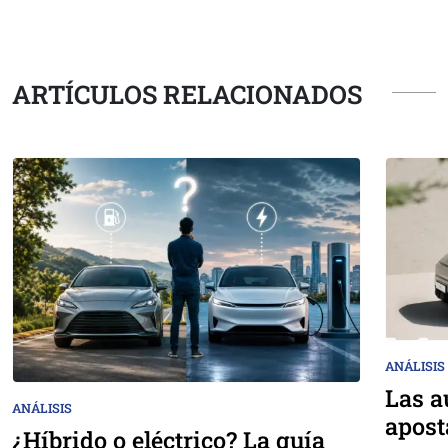
ARTÍCULOS RELACIONADOS
ANÁLISIS
Las a
ANÁLISIS
apost
¿Híbrido o eléctrico? La guía