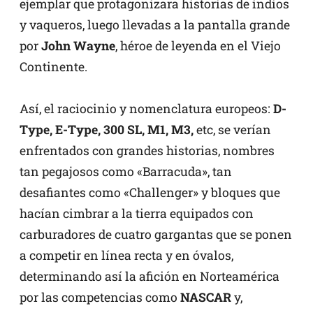
ejemplar que protagonizara historias de indios
y vaqueros, luego llevadas a la pantalla grande
por
John Wayne
, héroe de leyenda en el Viejo
Continente.
Así, el raciocinio y nomenclatura europeos:
D-
Type, E-Type, 300 SL, M1, M3,
etc, se verían
enfrentados con grandes historias, nombres
tan pegajosos como «Barracuda», tan
desafiantes como «Challenger» y bloques que
hacían cimbrar a la tierra equipados con
carburadores de cuatro gargantas que se ponen
a competir en línea recta y en óvalos,
determinando así la afición en Norteamérica
por las competencias como
NASCAR
y,