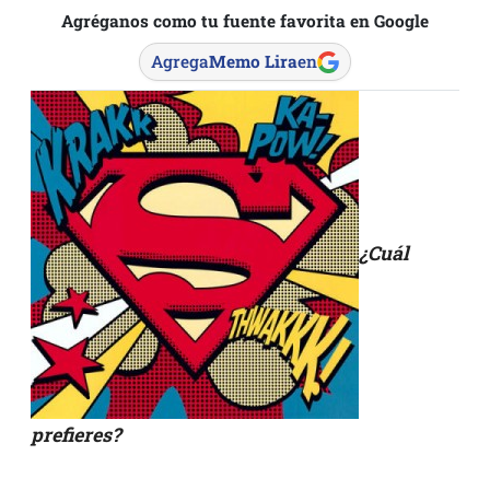
Agréganos como tu fuente favorita en Google
Agrega
Memo Lira
en
¿Cuál
prefieres?