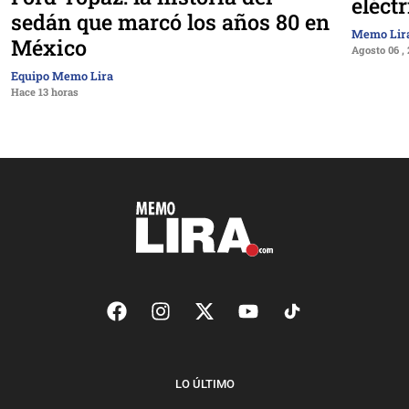
eléct
sedán que marcó los años 80 en
Memo Lir
México
Agosto 06 ,
Equipo Memo Lira
Hace 13 horas
LO ÚLTIMO