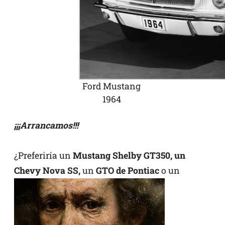
Ford Mustang
1964
¡¡¡Arrancamos!!!
¿Preferiría un
Mustang Shelby GT350, un
Chevy Nova SS,
un
GTO de Pontiac
o un