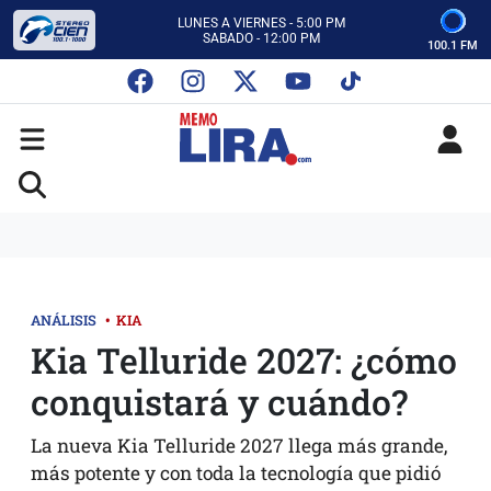
CON MEMO LIRA Y SU EQUIPO
LUNES A VIERNES - 5:00 PM
SABADO - 12:00 PM
100.1 FM
ESCUCHA AUTOS AL CIEN
CON MEMO LIRA Y SU EQUIPO
LUNES A VIERNES - 5:00 PM
SABADO - 12:00 PM
ANÁLISIS
•
KIA
Kia Telluride 2027: ¿cómo
conquistará y cuándo?
La nueva Kia Telluride 2027 llega más grande,
más potente y con toda la tecnología que pidió