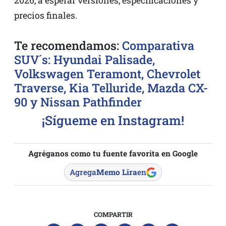
2026, a esperar versiones, especificaciones y
precios finales.
Te recomendamos:
Comparativa
SUV´s: Hyundai Palisade,
Volkswagen Teramont, Chevrolet
Traverse, Kia Telluride, Mazda CX-
90 y Nissan Pathfinder
¡Sígueme en Instagram!
Agréganos como tu fuente favorita en Google
Agrega
Memo Lira
en
COMPARTIR