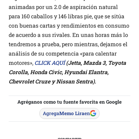
animadas por un 2.0 de aspiración natural
para 160 caballos y 146 libras pie, que se sitúa
con buenas cartas y rendimientos en consumo
de acuerdo a sus rivales. En unas horas más lo
tendremos a prueba, pero mientras, dejamos el
análisis de su competencia «para calentar
motores»,
CLICK AQUÍ
(Jetta, Mazda 3, Toyota
Corolla, Honda Civic, Hyundai Elantra,
Chevrolet Cruze y Nissan Sentra).
Agréganos como tu fuente favorita en Google
Agrega
Memo Lira
en