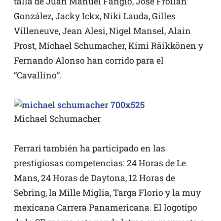
talla de Juan Manuel Fangio, José Froilán
González, Jacky Ickx, Niki Lauda, Gilles
Villeneuve, Jean Alesi, Nigel Mansel, Alain
Prost, Michael Schumacher, Kimi Räikkönen y
Fernando Alonso han corrido para el
“Cavallino”.
Michael Schumacher
Ferrari también ha participado en las
prestigiosas competencias: 24 Horas de Le
Mans, 24 Horas de Daytona, 12 Horas de
Sebring, la Mille Miglia, Targa Florio y la muy
mexicana Carrera Panamericana. El logotipo