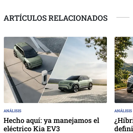
ARTÍCULOS RELACIONADOS
ANÁLISIS
ANÁLISIS
Hecho aquí: ya manejamos el
¿Híbr
eléctrico Kia EV3
defin