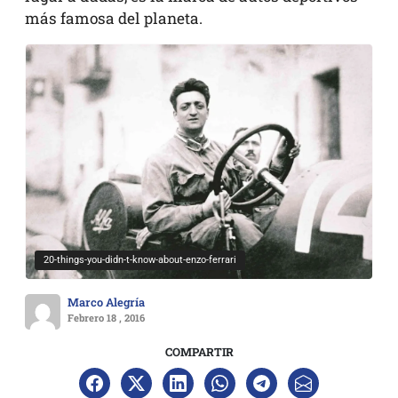
más famosa del planeta.
20-things-you-didn-t-know-about-enzo-ferrari
Marco Alegría
Febrero 18 , 2016
COMPARTIR