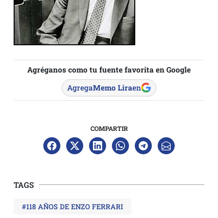
Agréganos como tu fuente favorita en Google
Agrega
Memo Lira
en
COMPARTIR
TAGS
#118 AÑOS DE ENZO FERRARI