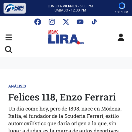
ESCUCHA AUTOS AL CIEN
CON MEMO LIRA Y SU EQUIPO
100.1 FM
LUNES A VIERNES - 5:00 PM
SABADO - 12:00 PM
ESCUCHA AUTOS AL CIEN
CON MEMO LIRA Y SU EQUIPO
LUNES A VIERNES - 5:00 PM
SABADO - 12:00 PM
ANÁLISIS
Felices 118, Enzo Ferrari
Un día como hoy, pero de 1898, nace en Módena,
Italia, el fundador de la Scuderia Ferrari, estilo
automovilístico que daría origen a la que, sin
lugar a dudas, es la marca de autos deportivos