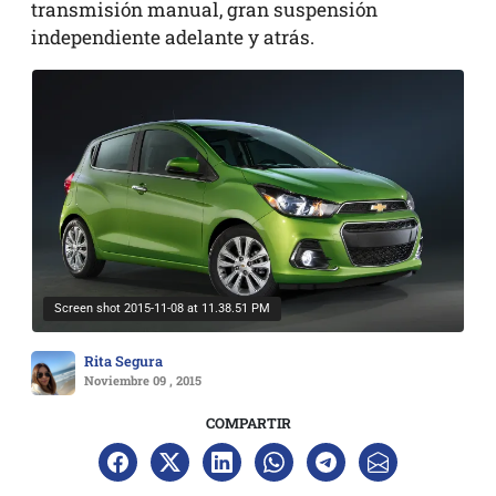
transmisión manual, gran suspensión
independiente adelante y atrás.
Screen shot 2015-11-08 at 11.38.51 PM
Rita Segura
Noviembre 09 , 2015
COMPARTIR