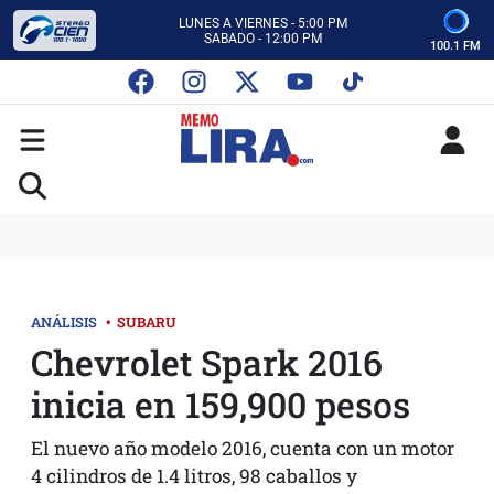
CON MEMO LIRA Y SU EQUIPO
LUNES A VIERNES - 5:00 PM
SABADO - 12:00 PM
100.1 FM
ESCUCHA AUTOS AL CIEN
CON MEMO LIRA Y SU EQUIPO
LUNES A VIERNES - 5:00 PM
SABADO - 12:00 PM
ANÁLISIS
•
SUBARU
Chevrolet Spark 2016
inicia en 159,900 pesos
El nuevo año modelo 2016, cuenta con un motor
4 cilindros de 1.4 litros, 98 caballos y