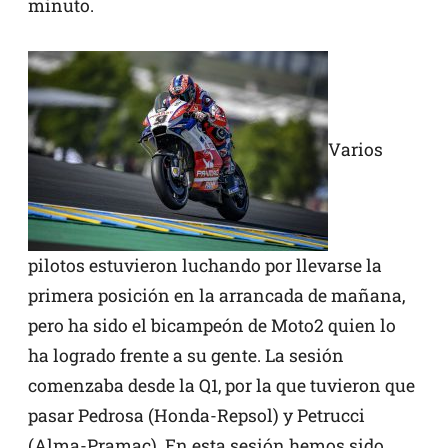
minuto.
Varios
pilotos estuvieron luchando por llevarse la
primera posición en la arrancada de mañana,
pero ha sido el bicampeón de Moto2 quien lo
ha logrado frente a su gente. La sesión
comenzaba desde la Q1, por la que tuvieron que
pasar Pedrosa (Honda-Repsol) y Petrucci
(Alma-Pramac). En esta sesión hemos sido