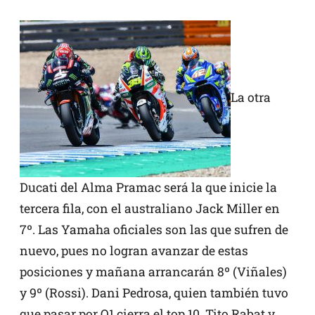
La otra
Ducati del Alma Pramac será la que inicie la
tercera fila, con el australiano Jack Miller en
7º. Las Yamaha oficiales son las que sufren de
nuevo, pues no logran avanzar de estas
posiciones y mañana arrancarán 8º (Viñales)
y 9º (Rossi). Dani Pedrosa, quien también tuvo
que pasar por Q1 cierra el top 10. Tito Rabat y