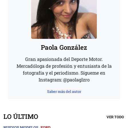
Paola González
Gran apasionada del Deporte Motor.
Mercadóloga de profesión y entusiasta de la
fotografía y el periodismo. Sígueme en
Instagram: @paolaglzro
Saber más del autor
LO ÚLTIMO
VER TODO
NUEVOS MODELOS
FORD