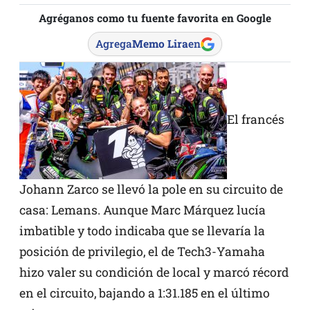
Agréganos como tu fuente favorita en Google
Agrega
Memo Lira
en
El francés
Johann Zarco se llevó la pole en su circuito de
casa: Lemans. Aunque Marc Márquez lucía
imbatible y todo indicaba que se llevaría la
posición de privilegio, el de Tech3-Yamaha
hizo valer su condición de local y marcó récord
en el circuito, bajando a 1:31.185 en el último