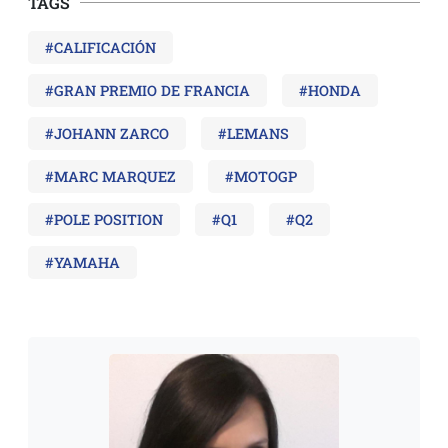
TAGS
#CALIFICACIÓN
#GRAN PREMIO DE FRANCIA
#HONDA
#JOHANN ZARCO
#LEMANS
#MARC MARQUEZ
#MOTOGP
#POLE POSITION
#Q1
#Q2
#YAMAHA