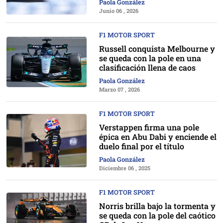
Paola González
Junio 06 , 2026
F1 MOTOR SPORT
Russell conquista Melbourne y
se queda con la pole en una
clasificación llena de caos
Paola González
Marzo 07 , 2026
F1 MOTOR SPORT
Verstappen firma una pole
épica en Abu Dabi y enciende el
duelo final por el título
Paola González
Diciembre 06 , 2025
F1 MOTOR SPORT
Norris brilla bajo la tormenta y
se queda con la pole del caótico