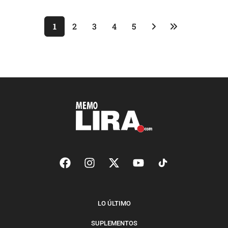
1
2
3
4
5
LO ÚLTIMO
SUPLEMENTOS