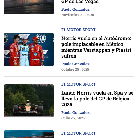
GP de Las Vegas
Paola González
Noviembre 21 , 2025
F1 MOTOR SPORT
Norris vuela en el Autódromo:
pole implacable en México
mientras Verstappen y Piastri
sufren
Paola González
Octubre 25 , 2025
F1 MOTOR SPORT
Lando Norris vuela en Spa y se
lleva la pole del GP de Bélgica
2025
Paola González
Julio 26 , 2025
F1 MOTOR SPORT