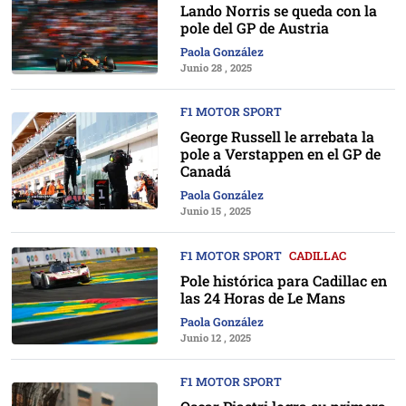
Lando Norris se queda con la
pole del GP de Austria
Paola González
Junio 28 , 2025
F1 MOTOR SPORT
George Russell le arrebata la
pole a Verstappen en el GP de
Canadá
Paola González
Junio 15 , 2025
F1 MOTOR SPORT
CADILLAC
Pole histórica para Cadillac en
las 24 Horas de Le Mans
Paola González
Junio 12 , 2025
F1 MOTOR SPORT