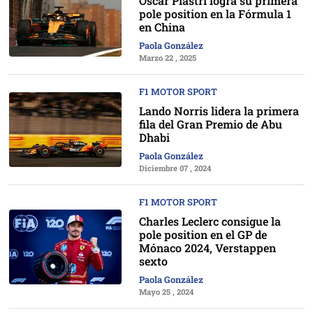
Oscar Piastri logra su primera
pole position en la Fórmula 1
en China
Paola González
Marzo 22 , 2025
F1 MOTOR SPORT
Lando Norris lidera la primera
fila del Gran Premio de Abu
Dhabi
Paola González
Diciembre 07 , 2024
F1 MOTOR SPORT
Charles Leclerc consigue la
pole position en el GP de
Mónaco 2024, Verstappen
sexto
Paola González
Mayo 25 , 2024