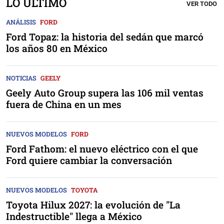
LO ÚLTIMO
VER TODO
ANÁLISIS
FORD
Ford Topaz: la historia del sedán que marcó
los años 80 en México
NOTICIAS
GEELY
Geely Auto Group supera las 106 mil ventas
fuera de China en un mes
NUEVOS MODELOS
FORD
Ford Fathom: el nuevo eléctrico con el que
Ford quiere cambiar la conversación
NUEVOS MODELOS
TOYOTA
Toyota Hilux 2027: la evolución de "La
Indestructible" llega a México