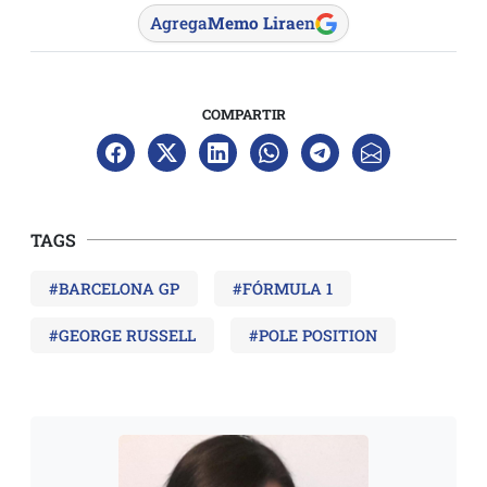
Agrega
Memo Lira
en
COMPARTIR
TAGS
#BARCELONA GP
#FÓRMULA 1
#GEORGE RUSSELL
#POLE POSITION