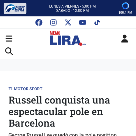
CON MEMO LIRA Y SU EQUIPO
LUNES A VIERNES - 5:00 PM
SABADO - 12:00 PM
100.1 FM
ESCUCHA AUTOS AL CIEN
CON MEMO LIRA Y SU EQUIPO
LUNES A VIERNES - 5:00 PM
SABADO - 12:00 PM
F1 MOTOR SPORT
Russell conquista una
espectacular pole en
Barcelona
George Russell se quedó con la pole position