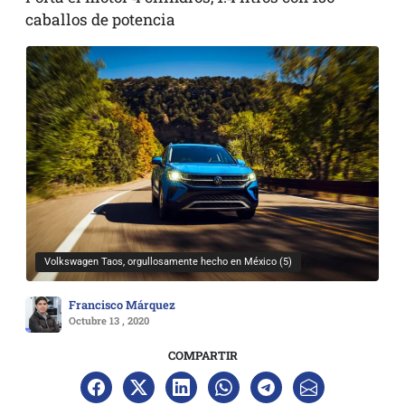
caballos de potencia
Volkswagen Taos, orgullosamente hecho en México (5)
Francisco Márquez
Octubre 13 , 2020
COMPARTIR