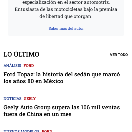
especialización en el sector automotriz.
Entusiasta de las motocicletas bajo la premisa
de libertad que otorgan.
Saber más del autor
LO ÚLTIMO
VER TODO
ANÁLISIS
FORD
Ford Topaz: la historia del sedán que marcó
los años 80 en México
NOTICIAS
GEELY
Geely Auto Group supera las 106 mil ventas
fuera de China en un mes
NUEVOS MODELOS
FORD