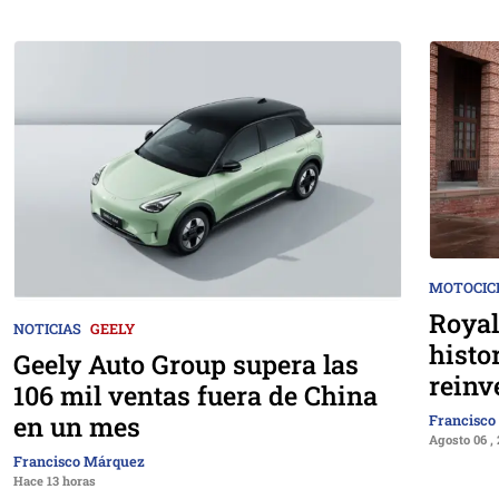
MOTOCIC
Royal
NOTICIAS
GEELY
histo
Geely Auto Group supera las
reinv
106 mil ventas fuera de China
en un mes
Francisco
Agosto 06 ,
Francisco Márquez
Hace 13 horas