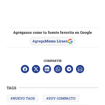
Agréganos como tu fuente favorita en Google
Agrega
Memo Lira
en
COMPARTIR
TAGS
#NUEVO TAOS
#SUV COMPACTO