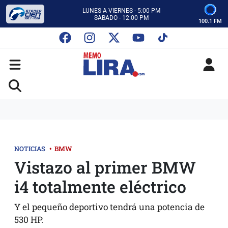
CON MEMO LIRA Y SU EQUIPO
LUNES A VIERNES - 5:00 PM
SABADO - 12:00 PM
100.1 FM
ESCUCHA AUTOS AL CIEN
CON MEMO LIRA Y SU EQUIPO
LUNES A VIERNES - 5:00 PM
SABADO - 12:00 PM
NOTICIAS
•
BMW
Vistazo al primer BMW
i4 totalmente eléctrico
Y el pequeño deportivo tendrá una potencia de
530 HP.