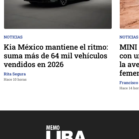
NOTICIAS
NOTICIAS
Kia México mantiene el ritmo:
MINI 
suma más de 64 mil vehículos
con u
vendidos en 2026
la av
femen
Rita Segura
Hace 10 horas
Francisco
Hace 14 hor