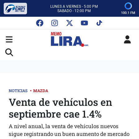
CON MEMO LIRA Y SU EQUIPO
LUNES A VIERNES - 5:00 PM
SABADO - 12:00 PM
100.1 FM
ESCUCHA AUTOS AL CIEN
CON MEMO LIRA Y SU EQUIPO
LUNES A VIERNES - 5:00 PM
SABADO - 12:00 PM
NOTICIAS
•
MAZDA
Venta de vehículos en
septiembre cae 1.4%
A nivel anual, la venta de vehículos nuevos
sigue registrando un buen aumento de mercado