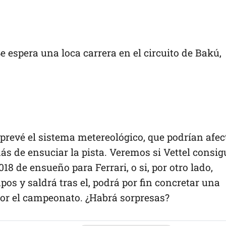
e espera una loca carrera en el circuito de Bakú,
 prevé el sistema metereológico, que podrían afec
más de ensuciar la pista. Veremos si Vettel consig
8 de ensueño para Ferrari, o si, por otro lado,
os y saldrá tras el, podrá por fin concretar una
 por el campeonato. ¿Habrá sorpresas?