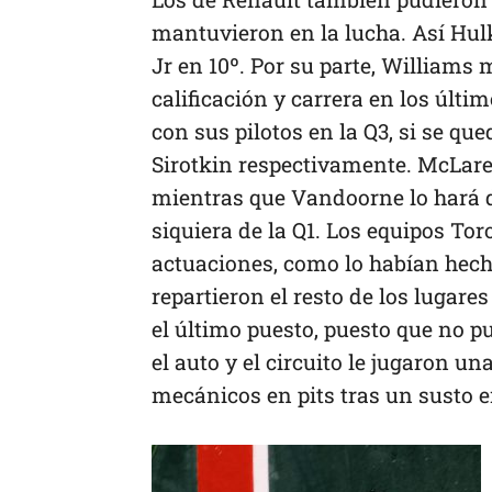
mantuvieron en la lucha. Así Hul
Jr en 10º. Por su parte, Williams
calificación y carrera en los últ
con sus pilotos en la Q3, si se que
Sirotkin respectivamente. McLaren
mientras que Vandoorne lo hará des
siquiera de la Q1. Los equipos T
actuaciones, como lo habían hecho
repartieron el resto de los lugare
el último puesto, puesto que no 
el auto y el circuito le jugaron 
mecánicos en pits tras un susto en