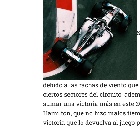
S
debido a las rachas de viento que
ciertos sectores del circuito, ade
sumar una victoria más en este 201
Hamilton, que no hizo malos tiemp
victoria que lo devuelva al juego