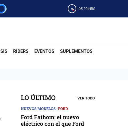
05:20
HRS
SIS
RIDERS
EVENTOS
SUPLEMENTOS
LO ÚLTIMO
VER TODO
NUEVOS MODELOS
FORD
Ford Fathom: el nuevo
a
eléctrico con el que Ford