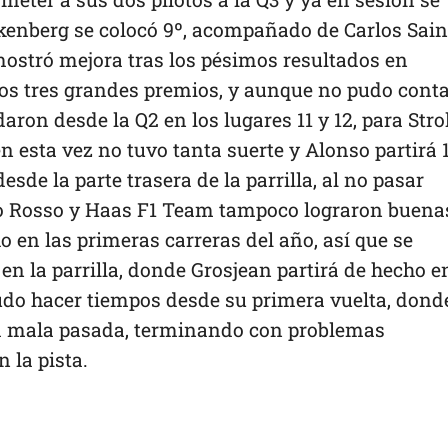
kenberg se colocó 9º, acompañado de Carlos Sai
 mostró mejora tras los pésimos resultados en
imos tres grandes premios, y aunque no pudo cont
daron desde la Q2 en los lugares 11 y 12, para Strol
 esta vez no tuvo tanta suerte y Alonso partirá 1
de la parte trasera de la parrilla, al no pasar
oro Rosso y Haas F1 Team tampoco lograron buena
 en las primeras carreras del año, así que se
s en la parrilla, donde Grosjean partirá de hecho e
pudo hacer tiempos desde su primera vuelta, dond
una mala pasada, terminando con problemas
 la pista.