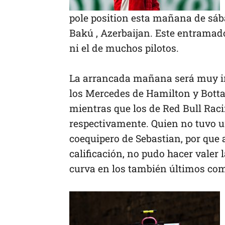
pole position esta mañana de sába
Bakú , Azerbaijan. Este entramado
ni el de muchos pilotos.
La arrancada mañana será muy int
los Mercedes de Hamilton y Bottas
mientras que los de Red Bull Raci
respectivamente. Quien no tuvo u
coequipero de Sebastian, por que a
calificación, no pudo hacer valer 
curva en los también últimos comp