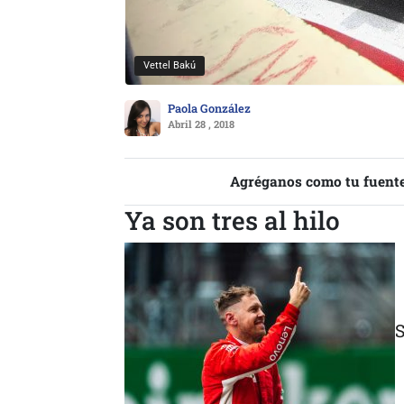
Vettel Bakú
Paola González
Abril 28 , 2018
Agréganos como tu fuente
Ya son tres al hilo
S