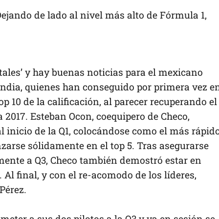
ejando de lado al nivel más alto de Fórmula 1,
rtales’ y hay buenas noticias para el mexicano
 India, quienes han conseguido por primera vez en
op 10 de la calificación, al parecer recuperando el
 2017. Esteban Ocon, coequipero de Checo,
 inicio de la Q1, colocándose como el más rápid
nzarse sólidamente en el top 5. Tras asegurarse
rmente a Q3, Checo también demostró estar en
 Al final, y con el re-acomodo de los líderes,
Pérez.
eter a sus dos pilotos a la Q3 y ya en sesión se