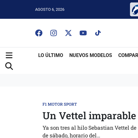
AGOSTO 6, 2026
LO ÚLTIMO
NUEVOS MODELOS
COMPAR
F1 MOTOR SPORT
Un Vettel imparable
Ya son tres al hilo Sebastian Vettel d
de sábado, horario del…