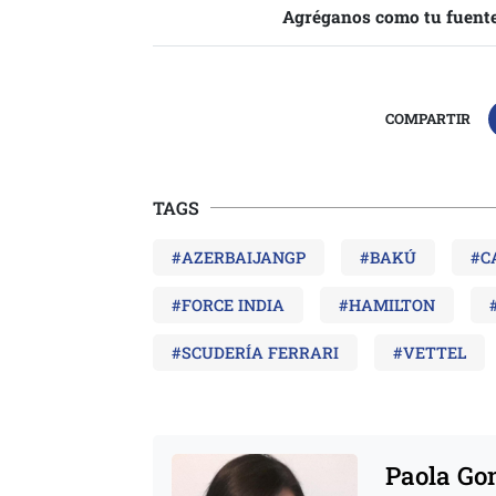
Agréganos como tu fuente
COMPARTIR
TAGS
#AZERBAIJANGP
#BAKÚ
#C
#FORCE INDIA
#HAMILTON
#SCUDERÍA FERRARI
#VETTEL
Paola Go