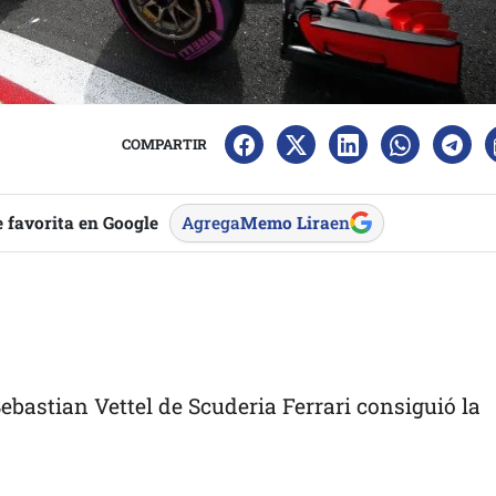
COMPARTIR
 favorita en Google
Agrega
Memo Lira
en
ebastian Vettel de Scuderia Ferrari consiguió la