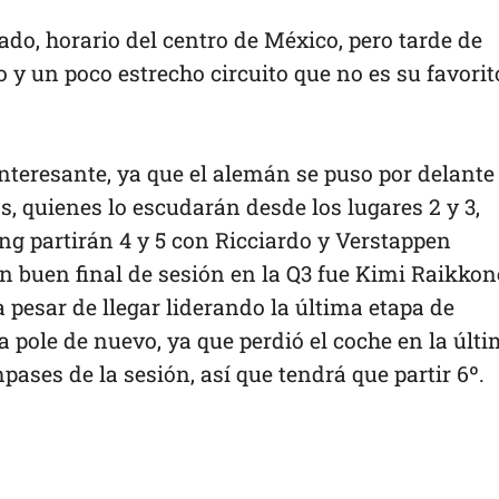
do, horario del centro de México, pero tarde de
 y un poco estrecho circuito que no es su favorit
eresante, ya que el alemán se puso por delante
, quienes lo escudarán desde los lugares 2 y 3,
ng partirán 4 y 5 con Ricciardo y Verstappen
n buen final de sesión en la Q3 fue Kimi Raikkon
 pesar de llegar liderando la última etapa de
la pole de nuevo, ya que perdió el coche en la últ
ases de la sesión, así que tendrá que partir 6º.