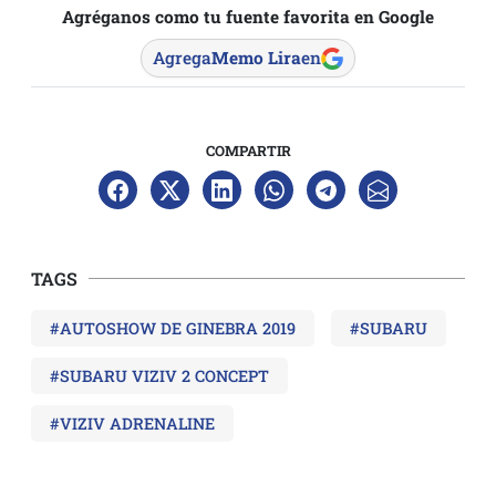
Agréganos como tu fuente favorita en Google
Agrega
Memo Lira
en
COMPARTIR
TAGS
#AUTOSHOW DE GINEBRA 2019
#SUBARU
#SUBARU VIZIV 2 CONCEPT
#VIZIV ADRENALINE