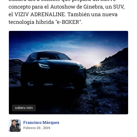
concepto para el Autoshow de Ginebra, un SUV,
el VIZIV ADRENALINE. También una nueva
tecnología híbrida "e-BOXER".
subaru viziv
Francisco Márquez
Febrero 20 , 2019