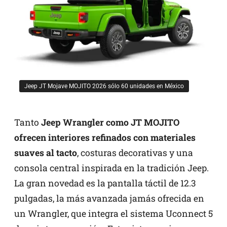
Jeep JT Mojave MOJITO 2026 sólo 60 unidades en México
Tanto
Jeep Wrangler como JT MOJITO
ofrecen interiores refinados con materiales
suaves al tacto
, costuras decorativas y una
consola central inspirada en la tradición Jeep.
La gran novedad es la pantalla táctil de 12.3
pulgadas, la más avanzada jamás ofrecida en
un Wrangler, que integra el sistema Uconnect 5