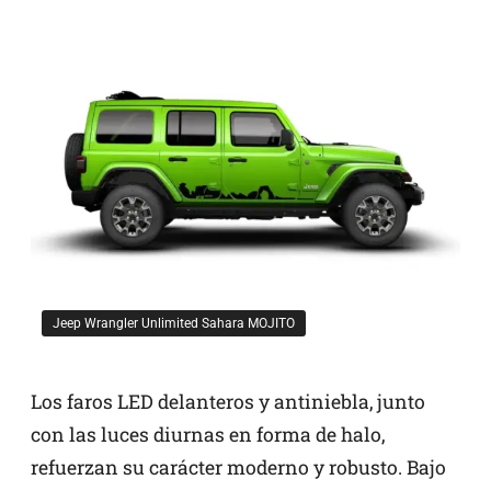
Jeep Wrangler Unlimited Sahara MOJITO
Los faros LED delanteros y antiniebla, junto
con las luces diurnas en forma de halo,
refuerzan su carácter moderno y robusto. Bajo