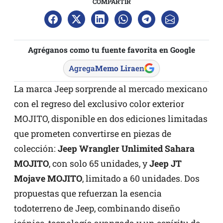
COMPARTIR
Agréganos como tu fuente favorita en Google
Agrega
Memo Lira
en
La marca Jeep sorprende al mercado mexicano
con el regreso del exclusivo color exterior
MOJITO, disponible en dos ediciones limitadas
que prometen convertirse en piezas de
colección:
Jeep Wrangler Unlimited Sahara
MOJITO
, con solo 65 unidades, y
Jeep JT
Mojave MOJITO
, limitado a 60 unidades. Dos
propuestas que refuerzan la esencia
todoterreno de Jeep, combinando diseño