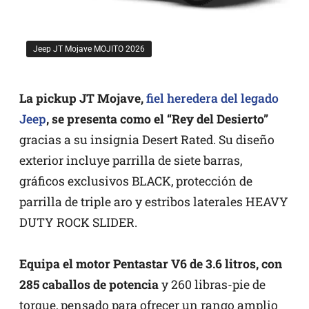
Jeep JT Mojave MOJITO 2026
La pickup JT Mojave,
fiel heredera del legado
Jeep
, se presenta como el “Rey del Desierto”
gracias a su insignia Desert Rated. Su diseño
exterior incluye parrilla de siete barras,
gráficos exclusivos BLACK, protección de
parrilla de triple aro y estribos laterales HEAVY
DUTY ROCK SLIDER.
Equipa el motor Pentastar V6 de 3.6 litros, con
285 caballos de potencia
y 260 libras-pie de
torque, pensado para ofrecer un rango amplio