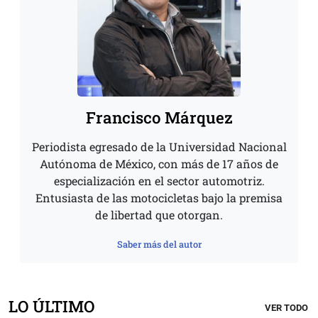
Francisco Márquez
Periodista egresado de la Universidad Nacional
Autónoma de México, con más de 17 años de
especialización en el sector automotriz.
Entusiasta de las motocicletas bajo la premisa
de libertad que otorgan.
Saber más del autor
LO ÚLTIMO
VER TODO