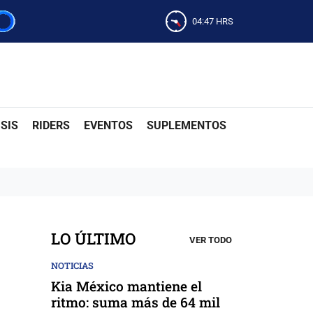
04:48
HRS
SIS
RIDERS
EVENTOS
SUPLEMENTOS
LO ÚLTIMO
VER TODO
NOTICIAS
Kia México mantiene el
ritmo: suma más de 64 mil