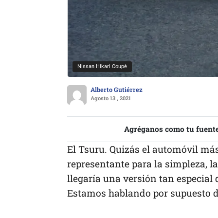
Nissan Hikari Coupé
Alberto Gutiérrez
Agosto 13 , 2021
Agréganos como tu fuente
El Tsuru. Quizás el automóvil más
representante para la simpleza, la
llegaría una versión tan especial
Estamos hablando por supuesto d