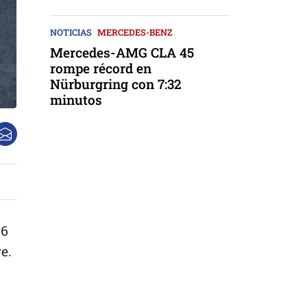
NOTICIAS
MERCEDES-BENZ
Mercedes-AMG CLA 45
rompe récord en
Nürburgring con 7:32
minutos
86
e.