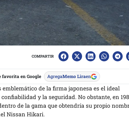
COMPARTIR
 favorita en Google
Agrega
Memo Lira
en
 emblemático de la firma japonesa es el ideal
 confiabilidad y la seguridad. No obstante, en 19
 dentro de la gama que obtendría su propio nombr
el Nissan Hikari.