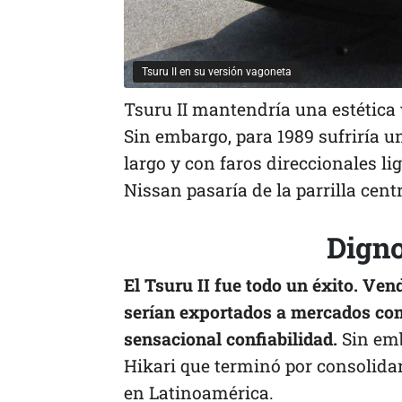
Tsuru II en su versión vagoneta
Tsuru II mantendría una estética 
Sin embargo, para 1989 sufriría u
largo y con faros direccionales 
Nissan pasaría de la parrilla cent
Digno
El Tsuru II fue todo un éxito. Ve
serían exportados a mercados como
sensacional confiabilidad.
Sin emb
Hikari que terminó por consolida
en Latinoamérica.