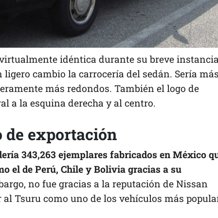
virtualmente idéntica durante su breve instancia
n ligero cambio la carrocería del sedán. Sería má
ligeramente más redondos. También el logo de
ral a la esquina derecha y al centro.
 de exportación
ndería 343,263 ejemplares fabricados en México q
 el de Perú, Chile y Bolivia gracias a su
argo, no fue gracias a la reputación de Nissan
r al Tsuru como uno de los vehículos más popula