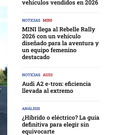
vehículos vendidos en 2026
NOTICIAS
MINI
MINI llega al Rebelle Rally
2026 con un vehículo
diseñado para la aventura y
un equipo femenino
destacado
NOTICIAS
AUDI
Audi A2 e-tron: eficiencia
llevada al extremo
ANÁLISIS
¿Híbrido o eléctrico? La guía
definitiva para elegir sin
equivocarte