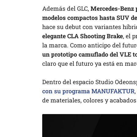
Además del GLC,
Mercedes-Benz p
modelos compactos hasta SUV de 
hace su debut con variantes híbrid
elegante CLA Shooting Brake
, el 
la marca. Como anticipo del fut
un prototipo camuflado del VLE to
claro que el futuro ya está en mar
Dentro del espacio Studio Odeons
con su programa MANUFAKTUR
de materiales, colores y acabado