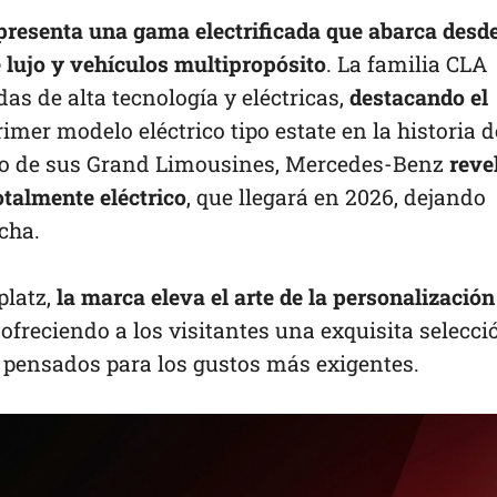
resenta una gama electrificada que abarca desd
lujo y vehículos multipropósito
. La familia CLA
as de alta tecnología y eléctricas,
destacando el
primer modelo eléctrico tipo estate en la historia d
uro de sus Grand Limousines, Mercedes-Benz
reve
talmente eléctrico
, que llegará en 2026, dejando
cha.
platz,
la marca eleva el arte de la personalización
, ofreciendo a los visitantes una exquisita selecci
s pensados para los gustos más exigentes.