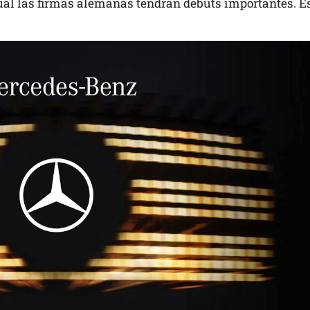
ual las firmas alemanas tendrán debuts importantes. E