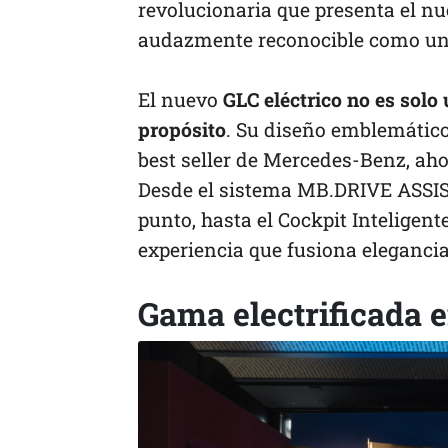
revolucionaria que presenta el nue
audazmente reconocible como un
El nuevo
GLC eléctrico no es solo
propósito
. Su diseño emblemático
best seller de Mercedes-Benz, aho
Desde el sistema MB.DRIVE ASSI
punto, hasta el Cockpit Inteligente
experiencia que fusiona elegancia
Gama electrificada