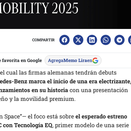
COMPARTIR
 favorita en Google
Agrega
Memo Lira
en
el cual las firmas alemanas tendrán debuts
des-Benz marca el inicio de una era electrizante
anzamientos en su historia
con una presentación
seño y la movilidad premium.
n Space”— el foco está sobre
el esperado estreno
C con Tecnología EQ
, primer modelo de una serie