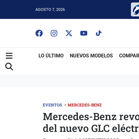
AGOSTO 7, 2026
LO ÚLTIMO
NUEVOS MODELOS
COMPAR
EVENTOS
•
MERCEDES-BENZ
Mercedes-Benz revo
del nuevo GLC eléct