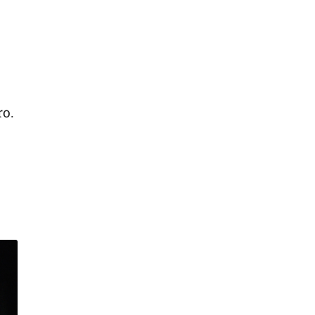
ro.
a