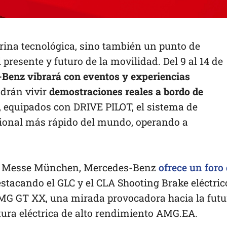
trina tecnológica, sino también un punto de
presente y futuro de la movilidad. Del 9 al 14 de
Benz vibrará con eventos y experiencias
odrán vivir
demostraciones reales a bordo de
, equipados con DRIVE PILOT, el sistema de
ional más rápido del mundo, operando a
en Messe München, Mercedes-Benz
ofrece un foro
stacando el GLC y el CLA Shooting Brake eléctric
MG GT XX, una mirada provocadora hacia la futu
tura eléctrica de alto rendimiento AMG.EA.