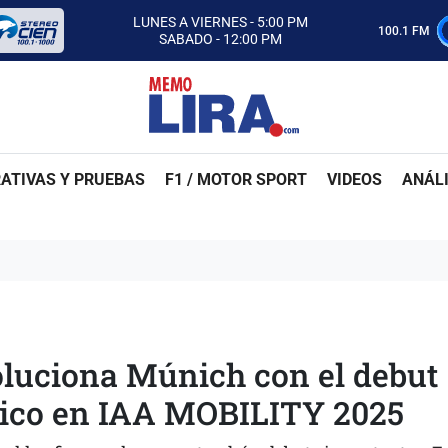
CON MEMO LIRA Y SU EQUIPO
LUNES A VIERNES - 5:00 PM
100.1 FM
SABADO - 12:00 PM
ESCUCHA AUTOS AL CIEN
CON MEMO LIRA Y SU EQUIPO
LUNES A VIERNES - 5:00 PM
SABADO - 12:00 PM
ATIVAS Y PRUEBAS
F1 / MOTOR SPORT
VIDEOS
ANÁLI
luciona Múnich con el debut
rico en IAA MOBILITY 2025