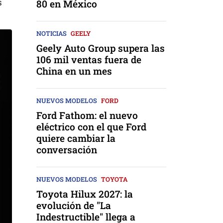
s
80 en México
NOTICIAS
GEELY
Geely Auto Group supera las
106 mil ventas fuera de
China en un mes
NUEVOS MODELOS
FORD
Ford Fathom: el nuevo
eléctrico con el que Ford
quiere cambiar la
conversación
NUEVOS MODELOS
TOYOTA
Toyota Hilux 2027: la
evolución de "La
Indestructible" llega a