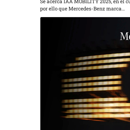
Se acerca IAA MOBILITY 2025, en el c
por ello que Mercedes-Benz marca…