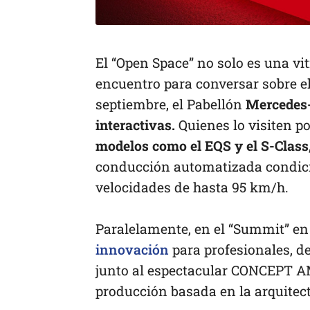
El “Open Space” no solo es una vi
encuentro para conversar sobre el 
septiembre, el Pabellón
Mercedes-
interactivas.
Quienes lo visiten p
modelos como el EQS y el S-Class
conducción automatizada condic
velocidades de hasta 95 km/h.
Paralelamente, en el “Summit” 
innovación
para profesionales, de
junto al espectacular CONCEPT A
producción basada en la arquitec