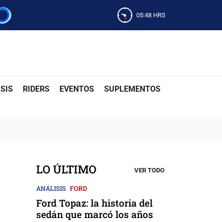
05:48
HRS
SIS
RIDERS
EVENTOS
SUPLEMENTOS
LO ÚLTIMO
VER TODO
ANÁLISIS
FORD
Ford Topaz: la historia del
sedán que marcó los años