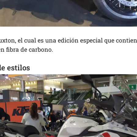
ton, el cual es una edición especial que contie
n fibra de carbono.
e estilos