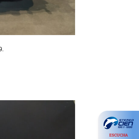
9.
ESCUCHA