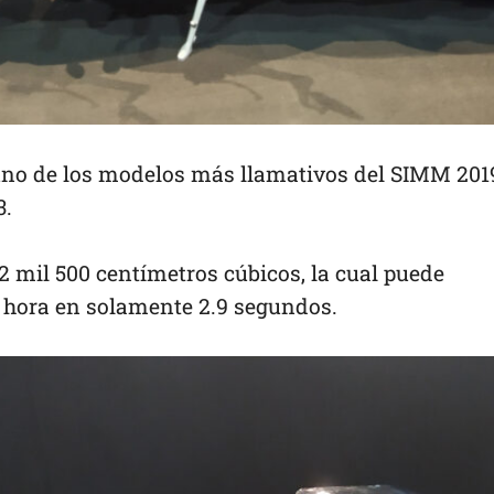
 uno de los modelos más llamativos del SIMM 201
3.
 mil 500 centímetros cúbicos, la cual puede
r hora en solamente 2.9 segundos.