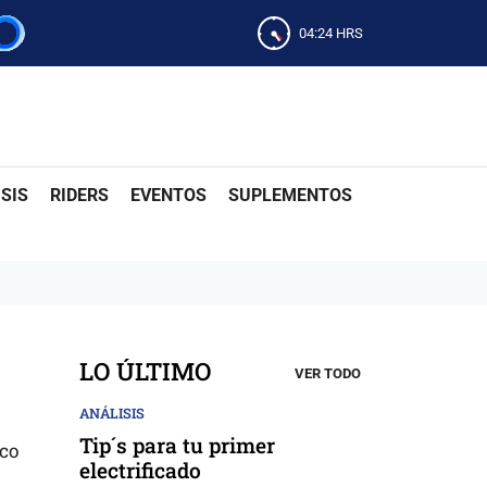
04:24
HRS
SIS
RIDERS
EVENTOS
SUPLEMENTOS
LO ÚLTIMO
VER TODO
ANÁLISIS
Tip´s para tu primer
ico
electrificado