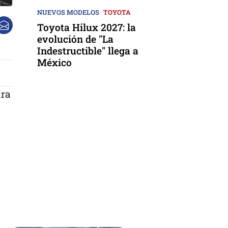
NUEVOS MODELOS
TOYOTA
Toyota Hilux 2027: la
evolución de "La
Indestructible" llega a
México
ara