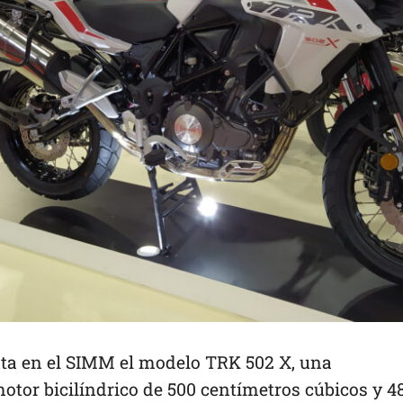
enta en el SIMM el modelo TRK 502 X, una
otor bicilíndrico de 500 centímetros cúbicos y 4