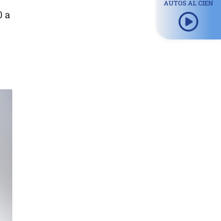
AUTOS AL CIEN
0 a