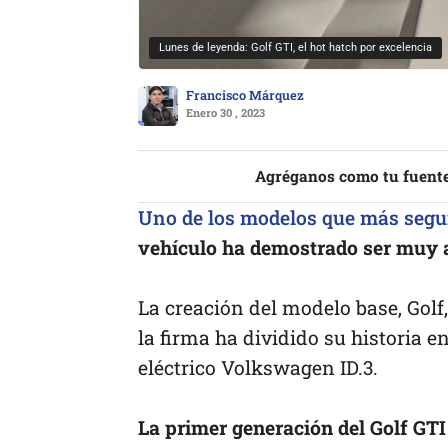
Lunes de leyenda: Golf GTI, el hot hatch por excelencia
Francisco Márquez
Enero 30 , 2023
Agréganos como tu fuente
Uno de los modelos que más segui
vehículo ha demostrado ser muy a
La creación del modelo base, Gol
la firma ha dividido su historia e
eléctrico Volkswagen ID.3.
La primer generación del Golf GTI 