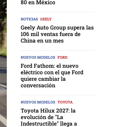
80 en México
NOTICIAS
GEELY
Geely Auto Group supera las
106 mil ventas fuera de
China en un mes
NUEVOS MODELOS
FORD
Ford Fathom: el nuevo
eléctrico con el que Ford
quiere cambiar la
conversación
NUEVOS MODELOS
TOYOTA
Toyota Hilux 2027: la
evolución de "La
Indestructible" llega a