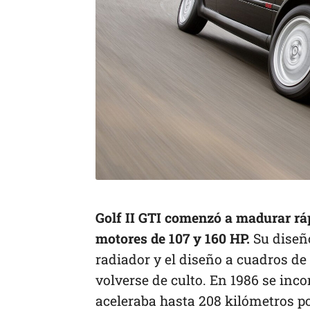
Golf II GTI comenzó a madurar rá
motores de 107 y 160 HP.
Su diseño
radiador y el diseño a cuadros d
volverse de culto. En 1986 se inc
aceleraba hasta 208 kilómetros po