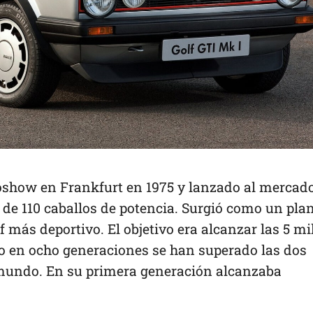
toshow en Frankfurt en 1975 y lanzado al mercad
de 110 caballos de potencia. Surgió como un pla
f más deportivo. El objetivo era alcanzar las 5 mi
o en ocho generaciones se han superado las dos
 mundo. En su primera generación alcanzaba