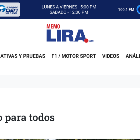
ESCUCHA AUTOS AL CIEN
100.1 FM
CON MEMO LIRA Y SU EQUIPO
LUNES A VIERNES - 5:00 PM
SABADO - 12:00 PM
ESCUCHA AUTOS AL CIEN
CON MEMO LIRA Y SU EQUIPO
LUNES A VIERNES - 5:00 PM
SABADO - 12:00 PM
ATIVAS Y PRUEBAS
F1 / MOTOR SPORT
VIDEOS
ANÁLI
o para todos