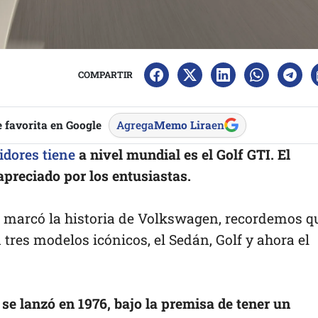
COMPARTIR
 favorita en Google
Agrega
Memo Lira
en
dores tiene
a nivel mundial es el Golf GTI. El
preciado por los entusiastas.
f, marcó la historia de Volkswagen, recordemos q
n tres modelos icónicos, el Sedán, Golf y ahora el
se lanzó en 1976, bajo la premisa de tener un