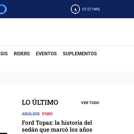
07:27
HRS
SIS
RIDERS
EVENTOS
SUPLEMENTOS
LO ÚLTIMO
VER TODO
ANÁLISIS
FORD
Ford Topaz: la historia del
sedán que marcó los años