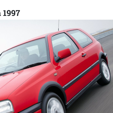
a 1997