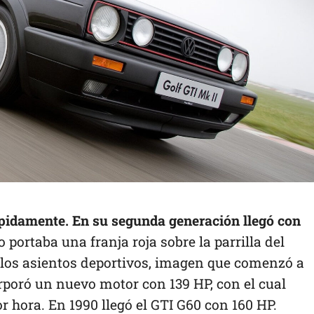
pidamente. En su segunda generación llegó con
 portaba una franja roja sobre la parrilla del
e los asientos deportivos, imagen que comenzó a
orporó un nuevo motor con 139 HP, con el cual
r hora. En 1990 llegó el GTI G60 con 160 HP.