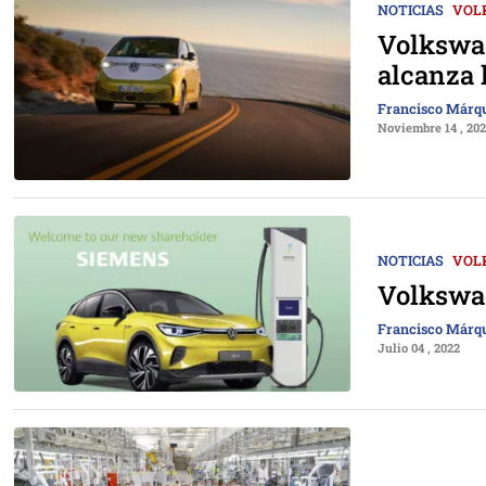
NOTICIAS
VOL
Volkswag
alcanza l
Francisco Márq
Noviembre 14 , 20
NOTICIAS
VOL
Volkswag
Francisco Márq
Julio 04 , 2022