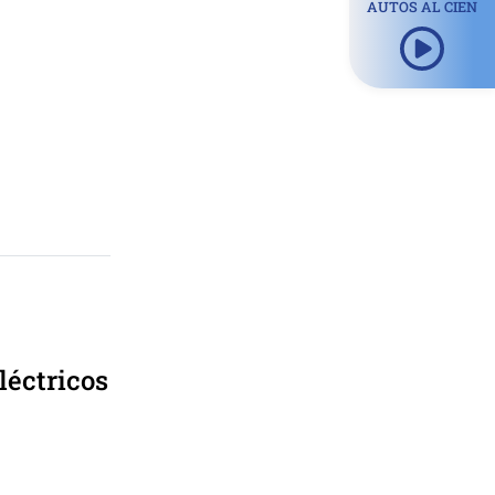
AUTOS AL CIEN
léctricos