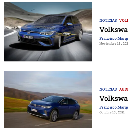
NOTICIAS
VOL
Volkswag
Francisco Márq
Noviembre 18 , 202
NOTICIAS
AUD
Volkswag
Francisco Márq
Octubre 15 , 2021