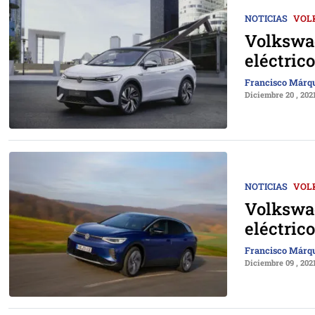
NOTICIAS
VOL
Volkswag
eléctric
Francisco Márq
Diciembre 20 , 202
NOTICIAS
VOL
Volkswag
eléctric
Francisco Márq
Diciembre 09 , 202