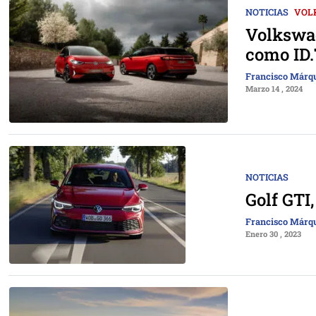
NOTICIAS
VOL
Volkswag
como ID.
Francisco Márq
Marzo 14 , 2024
NOTICIAS
Golf GTI,
Francisco Márq
Enero 30 , 2023