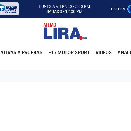
CON MEMO LIRA Y SU EQUIPO
LUNES A VIERNES - 5:00 PM
100.1 FM
SABADO - 12:00 PM
ESCUCHA AUTOS AL CIEN
CON MEMO LIRA Y SU EQUIPO
LUNES A VIERNES - 5:00 PM
SABADO - 12:00 PM
ATIVAS Y PRUEBAS
F1 / MOTOR SPORT
VIDEOS
ANÁLI