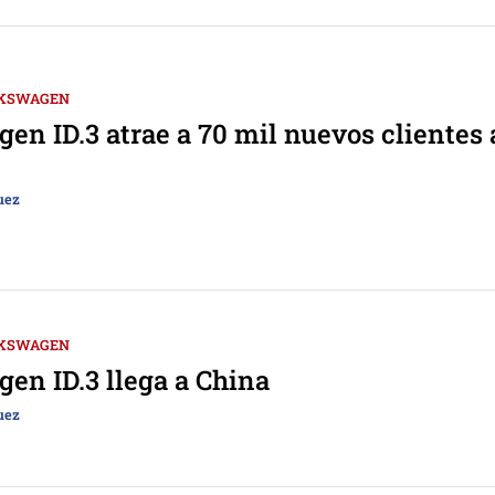
KSWAGEN
en ID.3 atrae a 70 mil nuevos clientes 
uez
KSWAGEN
en ID.3 llega a China
uez