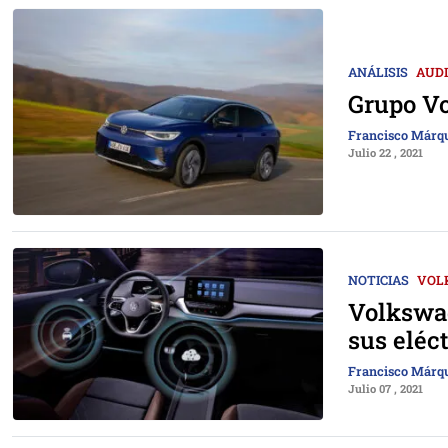
ANÁLISIS
AUDI
Grupo Vo
Francisco Márq
Julio 22 , 2021
NOTICIAS
VOL
Volkswag
sus eléc
Francisco Márq
Julio 07 , 2021