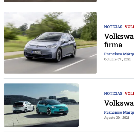
NOTICIAS
VOL
Volkswag
firma
Francisco Márq
Octubre 07 , 2021
NOTICIAS
VOL
Volkswag
Francisco Márq
Agosto 30 , 2021