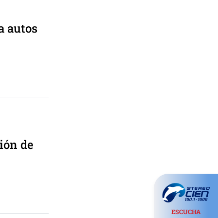
a autos
ión de
ESCUCHA