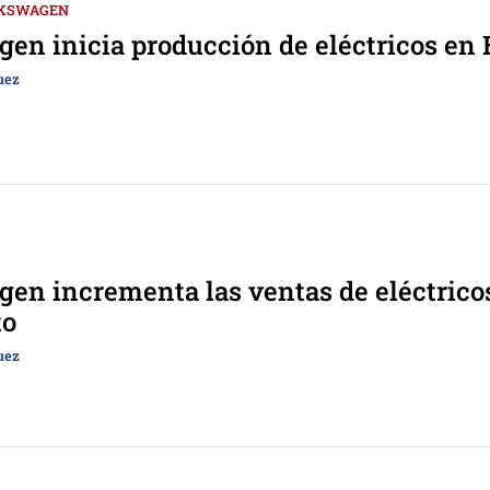
KSWAGEN
en inicia producción de eléctricos e
uez
en incrementa las ventas de eléctrico
to
uez