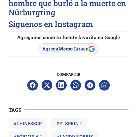
hombre que burló a la muerte en
Nürburgring
Síguenos en Instagram
Agréganos como tu fuente favorita en Google
Agrega
Memo Lira
en
COMPARTIR
TAGS
#CHINESEGP
#F1 SPRINT
#FÓRMULA 1
#LANDO NORRIS