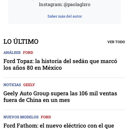
Instagram: @paolaglzro
Saber más del autor
LO ÚLTIMO
VER TODO
ANÁLISIS
FORD
Ford Topaz: la historia del sedán que marcó
los años 80 en México
NOTICIAS
GEELY
Geely Auto Group supera las 106 mil ventas
fuera de China en un mes
NUEVOS MODELOS
FORD
Ford Fathom: el nuevo eléctrico con el que