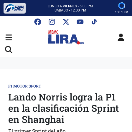
CON MEMO LIRA Y SU EQUIPO
LUNES A VIERNES - 5:00 PM
SABADO - 12:00 PM
100.1 FM
ESCUCHA AUTOS AL CIEN
CON MEMO LIRA Y SU EQUIPO
LUNES A VIERNES - 5:00 PM
SABADO - 12:00 PM
F1 MOTOR SPORT
Lando Norris logra la P1
en la clasificación Sprint
en Shanghai
El primer Sprint del año