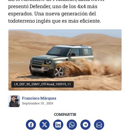
presentó Defender, uno de los 4x4 más
esperados. Una nueva generación del
todoterreno inglés que es más eficiente.
LR_DEF_90_20MY_Off-Road_100919_11
Francisco Márquez
Septiembre 10 , 2019
COMPARTIR