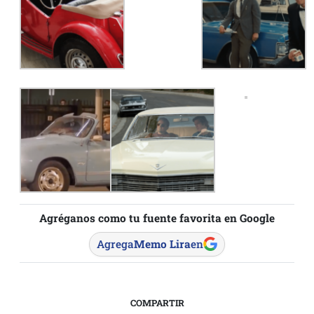
Agréganos como tu fuente favorita en Google
Agrega
Memo Lira
en
COMPARTIR