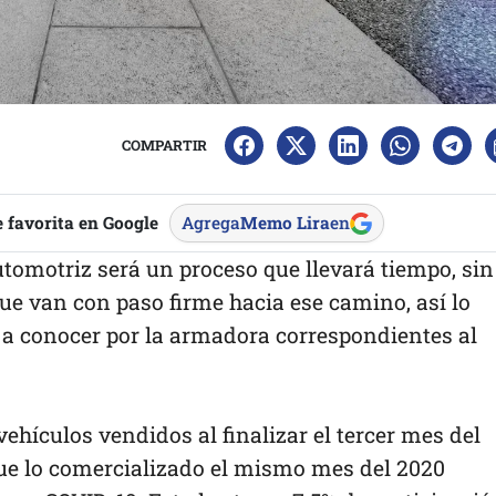
COMPARTIR
 favorita en Google
Agrega
Memo Lira
en
utomotriz será un proceso que llevará tiempo, sin
 van con paso firme hacia ese camino, así lo
a conocer por la armadora correspondientes al
ehículos vendidos al finalizar el tercer mes del
ue lo comercializado el mismo mes del 2020