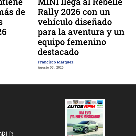
tiene
MINI llega al Rebelle
más de
Rally 2026 con un
s
vehículo diseñado
26
para la aventura y un
equipo femenino
destacado
Francisco Márquez
Agosto 05 , 2026