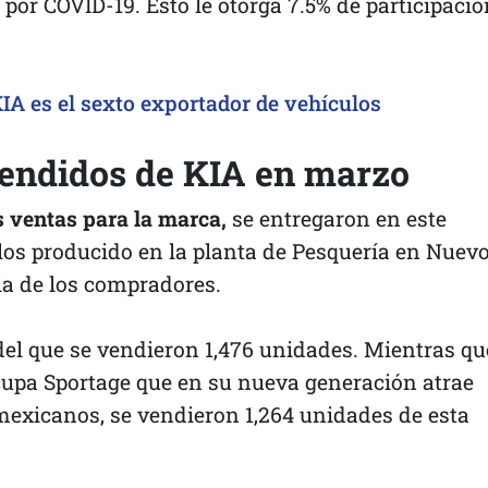
por COVID-19. Esto le otorga 7.5% de participació
IA es el sexto exportador de vehículos
vendidos de KIA en marzo
as ventas para la marca,
se entregaron en este
los producido en la planta de Pesquería en Nuev
ia de los compradores.
del que se vendieron 1,476 unidades. Mientras qu
ocupa Sportage que en su nueva generación atrae
exicanos, se vendieron 1,264 unidades de esta