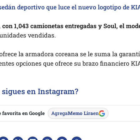
 sedán deportivo que luce el nuevo logotipo de KI
, con 1,043 camionetas entregadas y Soul, el mod
unidades vendidas.
 ofrece la armadora coreana se le suma la garant
rentes opciones que ofrece su brazo financiero KI
 sigues en Instagram?
 favorita en Google
Agrega
Memo Lira
en