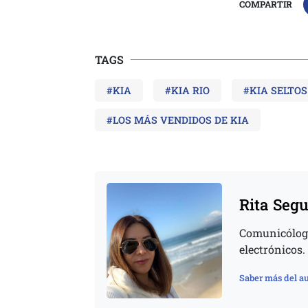
COMPARTIR
TAGS
#KIA
#KIA RIO
#KIA SELTOS
#LOS MÁS VENDIDOS DE KIA
Rita Seg
Comunicóloga
electrónicos.
Saber más del au