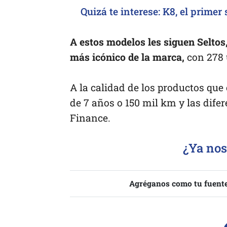
Quizá te interese:
K8, el primer
A estos modelos les siguen Seltos
más icónico de la marca,
con 278 
A la calidad de los productos que
de 7 años o 150 mil km y las dife
Finance.
¿Ya nos
Agréganos como tu fuente