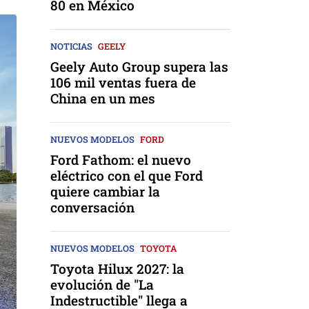
80 en México
NOTICIAS
GEELY
Geely Auto Group supera las
106 mil ventas fuera de
China en un mes
NUEVOS MODELOS
FORD
Ford Fathom: el nuevo
eléctrico con el que Ford
quiere cambiar la
conversación
NUEVOS MODELOS
TOYOTA
Toyota Hilux 2027: la
evolución de "La
Indestructible" llega a