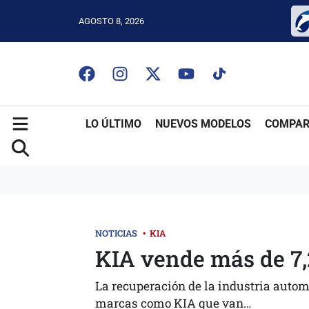
AGOSTO 8, 2026
LO ÚLTIMO
NUEVOS MODELOS
COMPAR
NOTICIAS
•
KIA
KIA vende más de 7
La recuperación de la industria autom
marcas como KIA que van…