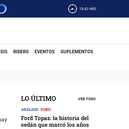
15:42
HRS
SIS
RIDERS
EVENTOS
SUPLEMENTOS
LO ÚLTIMO
VER TODO
ANÁLISIS
FORD
Ford Topaz: la historia del
 hay
sedán que marcó los años