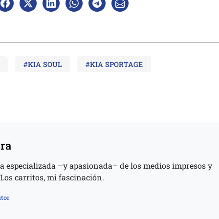
#KIA SOUL
#KIA SPORTAGE
ura
 especializada –y apasionada– de los medios impresos y
 Los carritos, mi fascinación.
tor