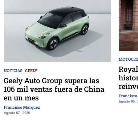
MOTOCIC
Royal
NOTICIAS
GEELY
histo
Geely Auto Group supera las
reinv
106 mil ventas fuera de China
en un mes
Francisco
Agosto 06 ,
Francisco Márquez
Agosto 07 , 2026