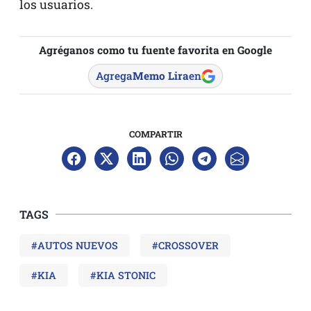
los usuarios.
Agréganos como tu fuente favorita en Google
Agrega
Memo Lira
en
COMPARTIR
TAGS
#AUTOS NUEVOS
#CROSSOVER
#KIA
#KIA STONIC