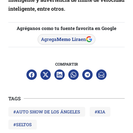
inteligente, entre otros.
Agréganos como tu fuente favorita en Google
Agrega
Memo Lira
en
COMPARTIR
TAGS
#AUTO SHOW DE LOS ÁNGELES
#KIA
#SELTOS