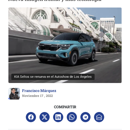
KIA Seltos se renueva en el Autoshow de Los Ángeles
Francisco Márquez
Noviembre 17 , 2022
COMPARTIR