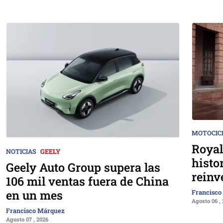
MOTOCIC
Royal
NOTICIAS
GEELY
histo
Geely Auto Group supera las
reinv
106 mil ventas fuera de China
en un mes
Francisco
Agosto 06 ,
Francisco Márquez
Agosto 07 , 2026