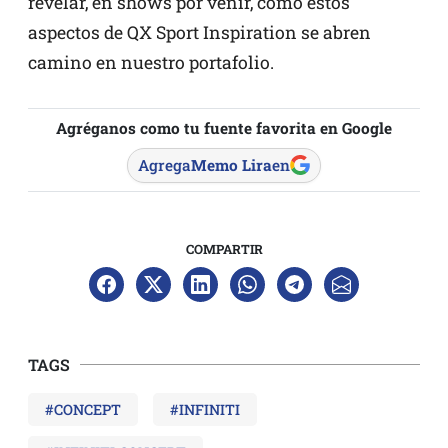
revelar, en shows por venir, cómo estos
aspectos de QX Sport Inspiration se abren
camino en nuestro portafolio.
Agréganos como tu fuente favorita en Google
Agrega
Memo Lira
en
COMPARTIR
TAGS
#CONCEPT
#INFINITI