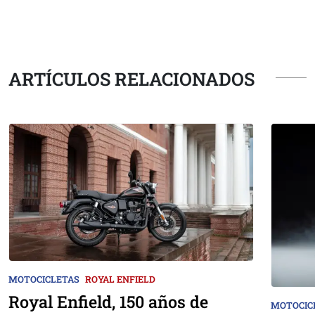
ARTÍCULOS RELACIONADOS
MOTOCICLETAS
ROYAL ENFIELD
Royal Enfield, 150 años de
MOTOCIC