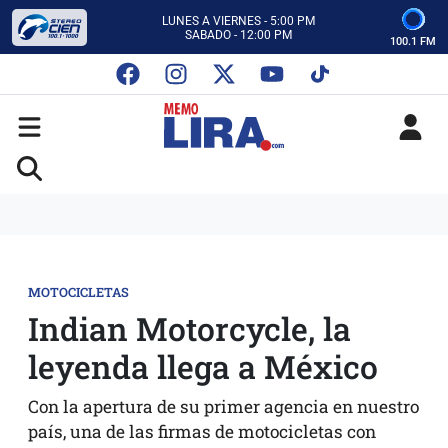
CON MEMO LIRA Y SU EQUIPO
LUNES A VIERNES - 5:00 PM
SABADO - 12:00 PM
100.1 FM
ESCUCHA AUTOS AL CIEN
CON MEMO LIRA Y SU EQUIPO
LUNES A VIERNES - 5:00 PM
SABADO - 12:00 PM
MOTOCICLETAS
Indian Motorcycle, la
leyenda llega a México
Con la apertura de su primer agencia en nuestro
país, una de las firmas de motocicletas con