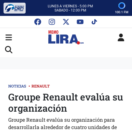
CON MEMO LIRA Y SU EQUIPO
LUNES A VIERNES - 5:00 PM
SABADO - 12:00 PM
100.1 FM
ESCUCHA AUTOS AL CIEN
CON MEMO LIRA Y SU EQUIPO
LUNES A VIERNES - 5:00 PM
SABADO - 12:00 PM
NOTICIAS
•
RENAULT
Groupe Renault evalúa su
organización
Groupe Renault evalúa su organización para
desarrollarla alrededor de cuatro unidades de