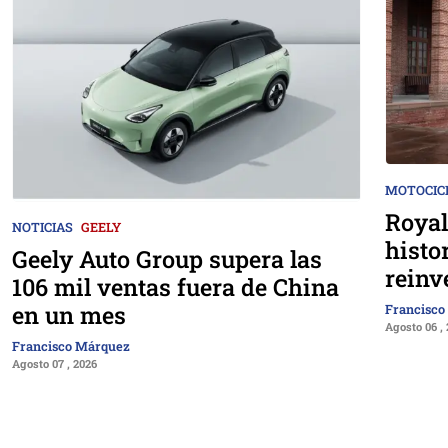
MOTOCIC
Royal
NOTICIAS
GEELY
histo
Geely Auto Group supera las
reinv
106 mil ventas fuera de China
en un mes
Francisco
Agosto 06 ,
Francisco Márquez
Agosto 07 , 2026