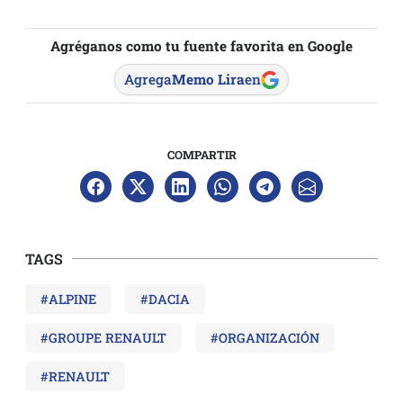
Agréganos como tu fuente favorita en Google
Agrega
Memo Lira
en
COMPARTIR
TAGS
#ALPINE
#DACIA
#GROUPE RENAULT
#ORGANIZACIÓN
#RENAULT