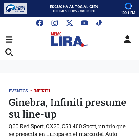
ESCUCHA AUTOS AL CIEN
CON MEMO LIRA Y SU EQUIPO
100.1 FM
LUNES A VIERNES - 5:00 PM
SABADO - 12:00 PM
ESCUCHA AUTOS AL CIEN
CON MEMO LIRA Y SU EQUIPO
LUNES A VIERNES - 5:00 PM
SABADO - 12:00 PM
EVENTOS
•
INFINITI
Ginebra, Infiniti presume
su line-up
Q60 Red Sport, QX30, Q50 400 Sport, un trío que
se presenta en Europa en el marco del Auto