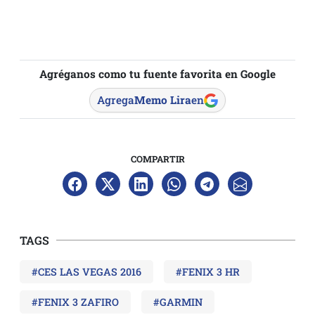
Agréganos como tu fuente favorita en Google
Agrega
Memo Lira
en
COMPARTIR
TAGS
#CES LAS VEGAS 2016
#FENIX 3 HR
#FENIX 3 ZAFIRO
#GARMIN