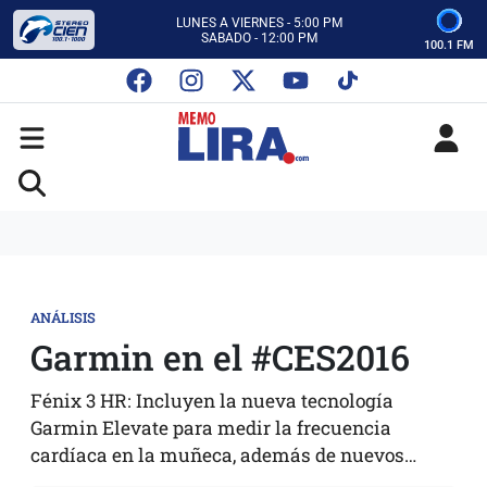
CON MEMO LIRA Y SU EQUIPO
LUNES A VIERNES - 5:00 PM
SABADO - 12:00 PM
100.1 FM
ESCUCHA AUTOS AL CIEN
CON MEMO LIRA Y SU EQUIPO
LUNES A VIERNES - 5:00 PM
SABADO - 12:00 PM
ANÁLISIS
Garmin en el #CES2016
Fénix 3 HR: Incluyen la nueva tecnología
Garmin Elevate para medir la frecuencia
cardíaca en la muñeca, además de nuevos…