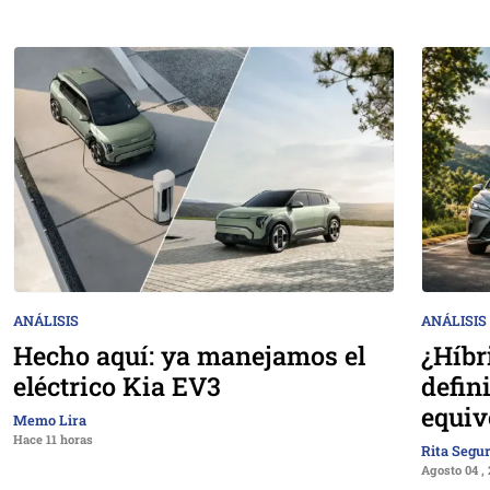
ANÁLISIS
ANÁLISIS
Hecho aquí: ya manejamos el
¿Híbr
eléctrico Kia EV3
defin
equiv
Memo Lira
Hace 11 horas
Rita Segu
Agosto 04 ,