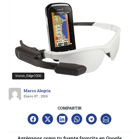
Vision_Edge1000
Marco Alegría
Enero 07 , 2016
COMPARTIR
Agréganos como tu fuente favorita en Google