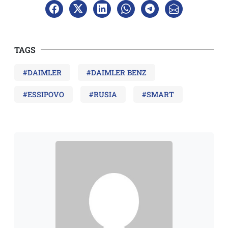
TAGS
#DAIMLER
#DAIMLER BENZ
#ESSIPOVO
#RUSIA
#SMART