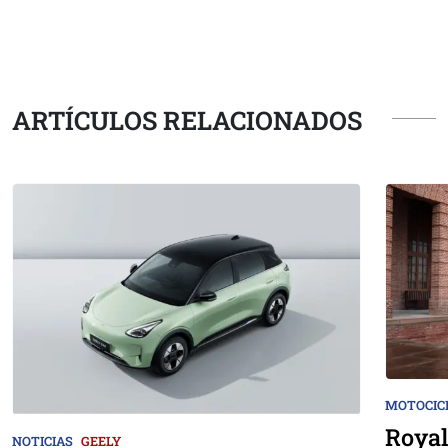
ARTÍCULOS RELACIONADOS
MOTOCIC
Royal
NOTICIAS
GEELY