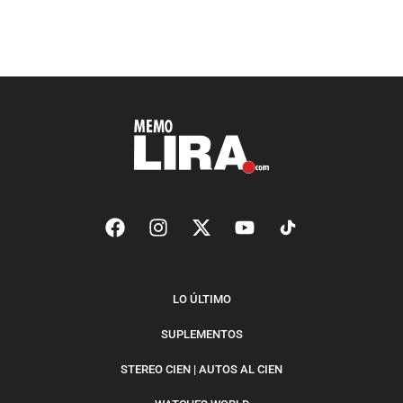
LO ÚLTIMO
SUPLEMENTOS
STEREO CIEN | AUTOS AL CIEN