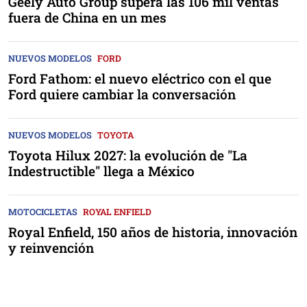
Geely Auto Group supera las 106 mil ventas
fuera de China en un mes
NUEVOS MODELOS
FORD
Ford Fathom: el nuevo eléctrico con el que
Ford quiere cambiar la conversación
NUEVOS MODELOS
TOYOTA
Toyota Hilux 2027: la evolución de "La
Indestructible" llega a México
MOTOCICLETAS
ROYAL ENFIELD
Royal Enfield, 150 años de historia, innovación
y reinvención