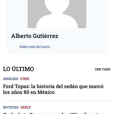
Alberto Gutiérrez
Saber más del autor
LO ÚLTIMO
VER TODO
ANÁLISIS
FORD
Ford Topaz: la historia del sedán que marcó
los años 80 en México
NOTICIAS
GEELY