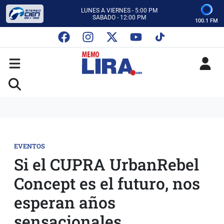
CON MEMO LIRA Y SU EQUIPO
LUNES A VIERNES - 5:00 PM
SABADO - 12:00 PM
100.1 FM
ESCUCHA AUTOS AL CIEN
CON MEMO LIRA Y SU EQUIPO
LUNES A VIERNES - 5:00 PM
SABADO - 12:00 PM
EVENTOS
Si el CUPRA UrbanRebel
Concept es el futuro, nos
esperan años
sensacionales