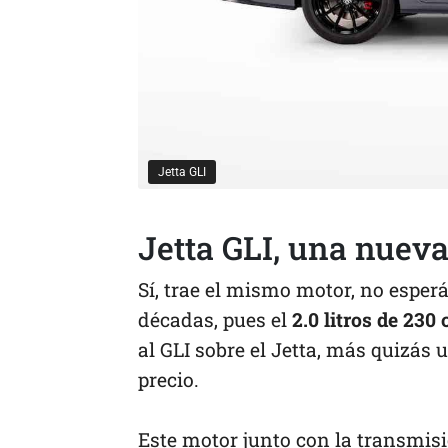
Jetta GLI
Jetta GLI, una nueva
Sí, trae el mismo motor, no esper
décadas, pues el
2.0 litros de 230
al GLI sobre el Jetta, más quizás 
precio.
Este motor junto con la transmisi