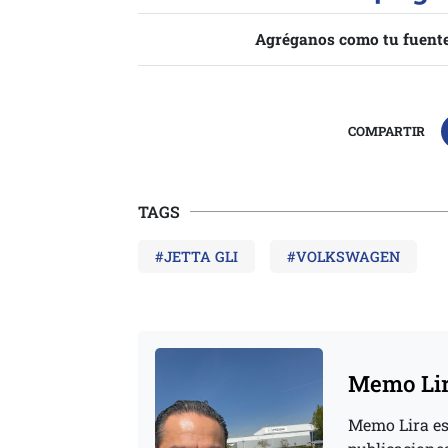
Agréganos como tu fuente
COMPARTIR
TAGS
#JETTA GLI
#VOLKSWAGEN
Memo Li
Memo Lira es