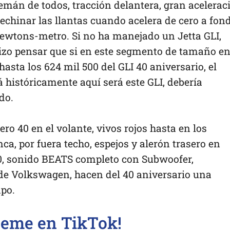
alemán de todos, tracción delantera, gran acelerac
echinar las llantas cuando acelera de cero a fond
newtons-metro. Si no ha manejado un Jetta GLI,
izo pensar que si en este segmento de tamaño e
asta los 624 mil 500 del GLI 40 aniversario, el
históricamente aquí será este GLI, debería
do.
ero 40 en el volante, vivos rojos hasta en los
ca, por fuera techo, espejos y alerón trasero en
40, sonido BEATS completo con Subwoofer,
 de Volkswagen, hacen del 40 aniversario una
mpo.
ueme en TikTok!