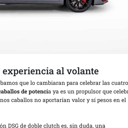
 experiencia al volante
ábamos que lo cambiaran para celebrar las cuatr
 caballos de potenci
a ya es un propulsor que celeb
unos caballos no aportarían valor y sí pesos en el
ón DSG de doble clutch es, sin duda, una