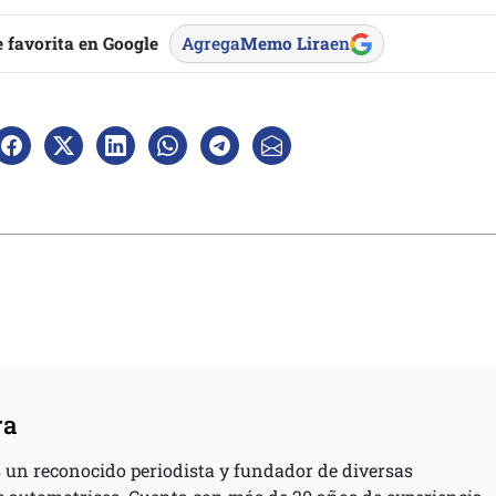
 favorita en Google
Agrega
Memo Lira
en
ra
 un reconocido periodista y fundador de diversas