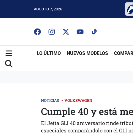
AGOSTO 7, 2026
LO ÚLTIMO
NUEVOS MODELOS
COMPAR
NOTICIAS
•
VOLKSWAGEN
Cumple 40 y está me
El Jetta GLI 40 aniversario rinde trib
especiales comparándolo con el GLI n