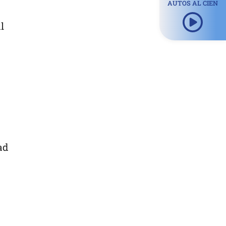
AUTOS AL CIEN
l
ad