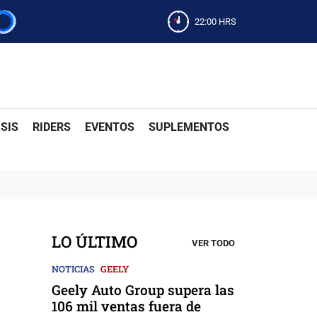
22:00
HRS
SIS
RIDERS
EVENTOS
SUPLEMENTOS
LO ÚLTIMO
VER TODO
NOTICIAS
GEELY
Geely Auto Group supera las
106 mil ventas fuera de