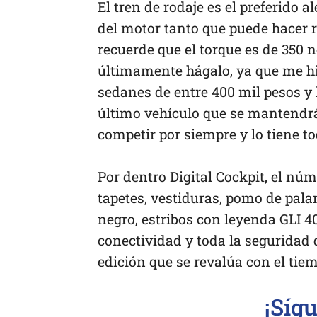
El tren de rodaje es el preferido 
del motor tanto que puede hacer r
recuerde que el torque es de 350 
últimamente hágalo, ya que me h
sedanes de entre 400 mil pesos y h
último vehículo que se mantendrá 
competir por siempre y lo tiene to
Por dentro Digital Cockpit, el núm
tapetes, vestiduras, pomo de palan
negro, estribos con leyenda GLI 
conectividad y toda la seguridad
edición que se revalúa con el tie
¡Síg