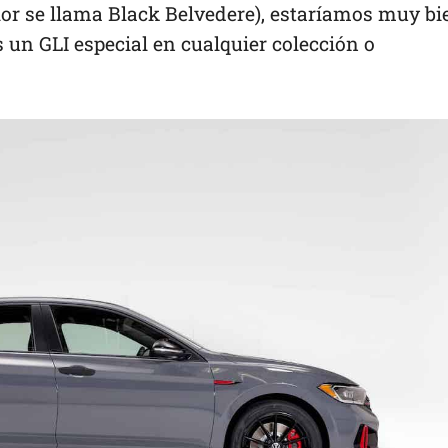
olor se llama Black Belvedere), estaríamos muy bi
es un GLI especial en cualquier colección o