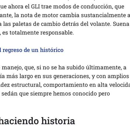
ue ahora el GLI trae modos de conducción, que
lante, la nota de motor cambia sustancialmente a
a las paletas de cambio detrás del volante. Suena
, es totalmente responsable.
 regreso de un histórico
e manejo, que, si no se ha subido últimamente, a
día más largo en sus generaciones, y con amplios
gidez estructural, comportamiento en alta velocid
 el sedán que siempre hemos conocido pero
haciendo historia