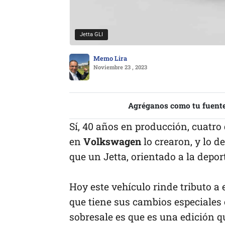
Jetta GLI
Memo Lira
Noviembre 23 , 2023
Agréganos como tu fuente
Sí, 40 años en producción, cuatr
en
Volkswagen
lo crearon, y lo
que un Jetta, orientado a la deport
Hoy este vehículo rinde tributo a
que tiene sus cambios especiales
sobresale es que es una edición q