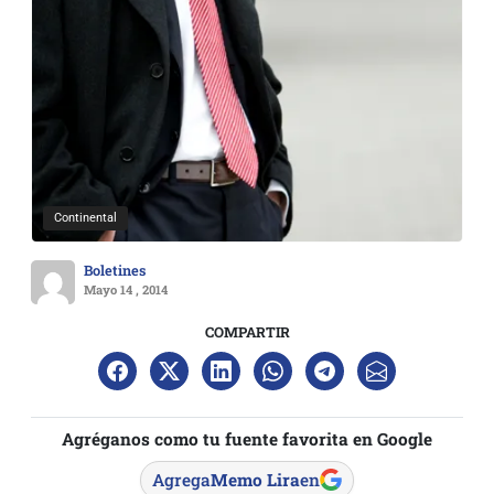
Continental
Boletines
Mayo 14 , 2014
COMPARTIR
Agréganos como tu fuente favorita en Google
Agrega
Memo Lira
en