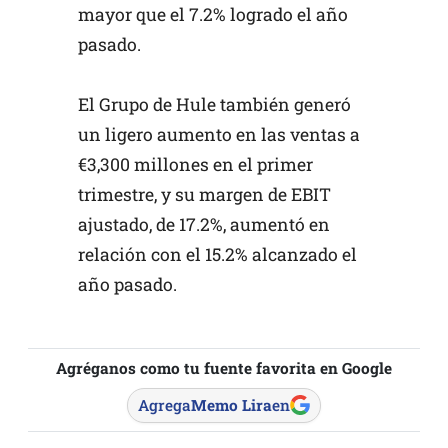
mayor que el 7.2% logrado el año
pasado.
El Grupo de Hule también generó
un ligero aumento en las ventas a
€3,300 millones en el primer
trimestre, y su margen de EBIT
ajustado, de 17.2%, aumentó en
relación con el 15.2% alcanzado el
año pasado.
Agréganos como tu fuente favorita en Google
Agrega
Memo Lira
en