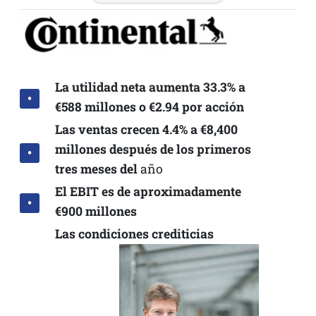
La utilidad neta aumenta 33.3% a
€588
millones o
€2.94
por acción
Las ventas crecen 4.4% a
€8,400
millones después de los primeros
tres meses del
año
El EBIT es de aproximadamente
€900
millones
Las condiciones crediticias