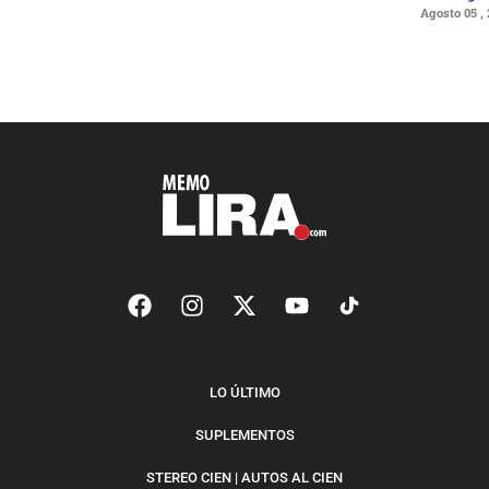
Agosto 05 ,
LO ÚLTIMO
SUPLEMENTOS
STEREO CIEN | AUTOS AL CIEN