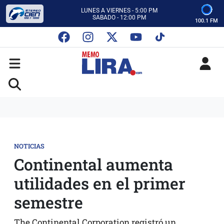
CON MEMO LIRA Y SU EQUIPO
LUNES A VIERNES - 5:00 PM
SABADO - 12:00 PM
100.1 FM
ESCUCHA AUTOS AL CIEN
CON MEMO LIRA Y SU EQUIPO
LUNES A VIERNES - 5:00 PM
SABADO - 12:00 PM
NOTICIAS
Continental aumenta
utilidades en el primer
semestre
The Continental Corporation registró un