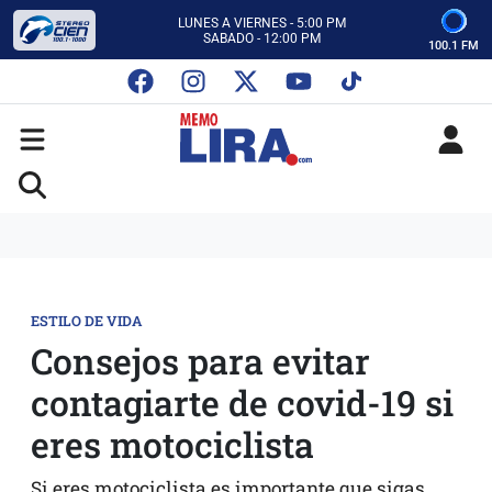
CON MEMO LIRA Y SU EQUIPO
LUNES A VIERNES - 5:00 PM
SABADO - 12:00 PM
100.1 FM
ESCUCHA AUTOS AL CIEN
CON MEMO LIRA Y SU EQUIPO
LUNES A VIERNES - 5:00 PM
SABADO - 12:00 PM
ESTILO DE VIDA
Consejos para evitar
contagiarte de covid-19 si
eres motociclista
Si eres motociclista es importante que sigas