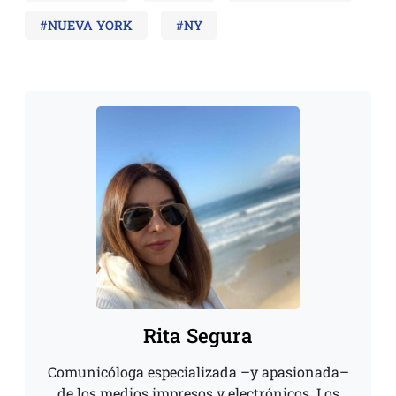
#NUEVA YORK
#NY
Rita Segura
Comunicóloga especializada –y apasionada–
de los medios impresos y electrónicos. Los