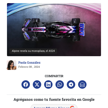
Alpine revela su monoplaza, el A524
Paola González
Febrero 08 , 2024
COMPARTIR
Agréganos como tu fuente favorita en Google