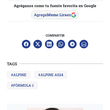
Agréganos como tu fuente favorita en Google
Agrega
Memo Lira
en
COMPARTIR
TAGS
#ALPINE
#ALPINE A524
#FÓRMULA 1