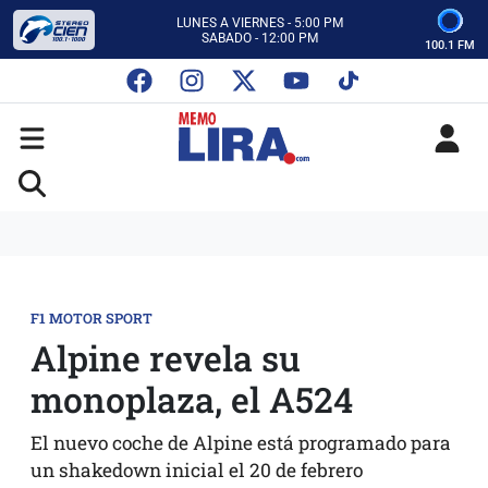
CON MEMO LIRA Y SU EQUIPO
LUNES A VIERNES - 5:00 PM
SABADO - 12:00 PM
100.1 FM
ESCUCHA AUTOS AL CIEN
CON MEMO LIRA Y SU EQUIPO
LUNES A VIERNES - 5:00 PM
SABADO - 12:00 PM
F1 MOTOR SPORT
Alpine revela su
monoplaza, el A524
El nuevo coche de Alpine está programado para
un shakedown inicial el 20 de febrero