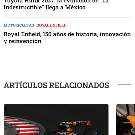
Toyota Hilux 2027: la evolución de "La
Indestructible" llega a México
MOTOCICLETAS
ROYAL ENFIELD
Royal Enfield, 150 años de historia, innovación
y reinvención
ARTÍCULOS RELACIONADOS