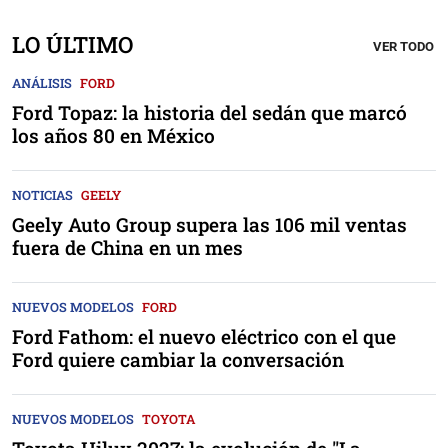
LO ÚLTIMO
VER TODO
ANÁLISIS
FORD
Ford Topaz: la historia del sedán que marcó
los años 80 en México
NOTICIAS
GEELY
Geely Auto Group supera las 106 mil ventas
fuera de China en un mes
NUEVOS MODELOS
FORD
Ford Fathom: el nuevo eléctrico con el que
Ford quiere cambiar la conversación
NUEVOS MODELOS
TOYOTA