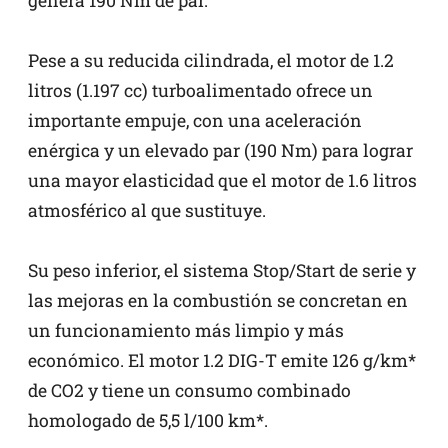
genera 190 Nm de par.
Pese a su reducida cilindrada, el motor de 1.2
litros (1.197 cc) turboalimentado ofrece un
importante empuje, con una aceleración
enérgica y un elevado par (190 Nm) para lograr
una mayor elasticidad que el motor de 1.6 litros
atmosférico al que sustituye.
Su peso inferior, el sistema Stop/Start de serie y
las mejoras en la combustión se concretan en
un funcionamiento más limpio y más
económico. El motor 1.2 DIG-T emite 126 g/km*
de CO2 y tiene un consumo combinado
homologado de 5,5 l/100 km*.