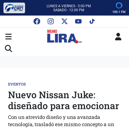
ESCUCHA AUTOS AL CIEN
CON MEMO LIRA Y SU EQUIPO
100.1 FM
LUNES A VIERNES - 5:00 PM
SABADO - 12:00 PM
ESCUCHA AUTOS AL CIEN
CON MEMO LIRA Y SU EQUIPO
LUNES A VIERNES - 5:00 PM
SABADO - 12:00 PM
EVENTOS
Nuevo Nissan Juke:
diseñado para emocionar
Con un atrevido diseño y una avanzada
tecnología, trasladó ese mismo concepto a un