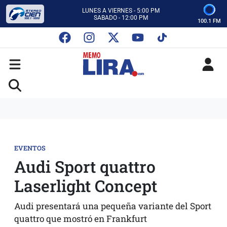
CON MEMO LIRA Y SU EQUIPO
LUNES A VIERNES - 5:00 PM
SABADO - 12:00 PM
100.1 FM
ESCUCHA AUTOS AL CIEN
CON MEMO LIRA Y SU EQUIPO
LUNES A VIERNES - 5:00 PM
SABADO - 12:00 PM
EVENTOS
Audi Sport quattro
Laserlight Concept
Audi presentará una pequeña variante del Sport
quattro que mostró en Frankfurt