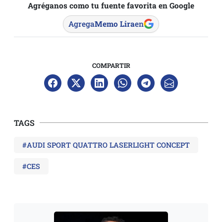
Agréganos como tu fuente favorita en Google
Agrega
Memo Lira
en
COMPARTIR
TAGS
#AUDI SPORT QUATTRO LASERLIGHT CONCEPT
#CES