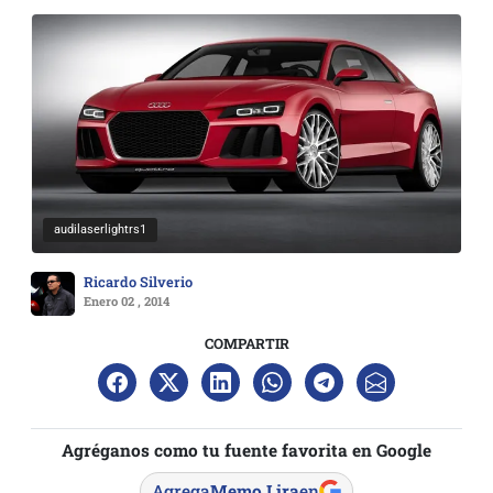
audilaserlightrs1
Ricardo Silverio
Enero 02 , 2014
COMPARTIR
Agréganos como tu fuente favorita en Google
Agrega
Memo Lira
en