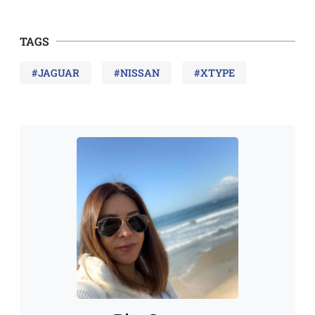
TAGS
#JAGUAR
#NISSAN
#XTYPE