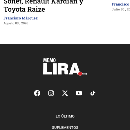
Sonet, Renault Kardian y
Francisco
Toyota Raize
Julio 30 , 2
Francisco Márquez
Agosto 03 , 2026
LO ÚLTIMO
SUPLEMENTOS