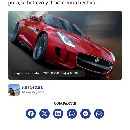
pura, la belleza y dinamismo hechas…
Captura de pantalla 2013-05-28 a la(s) 00.30.05
Rita Segura
Mayo 27 , 2013
COMPARTIR