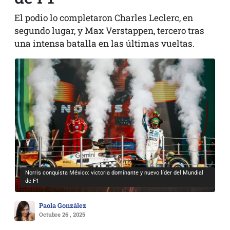
El podio lo completaron Charles Leclerc, en
segundo lugar, y Max Verstappen, tercero tras
una intensa batalla en las últimas vueltas.
Norris conquista México: victoria dominante y nuevo líder del Mundial
de F1
Paola González
Octubre 26 , 2025