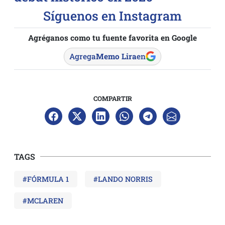
Síguenos en Instagram
Agréganos como tu fuente favorita en Google
Agrega
Memo Lira
en
COMPARTIR
TAGS
#FÓRMULA 1
#LANDO NORRIS
#MCLAREN