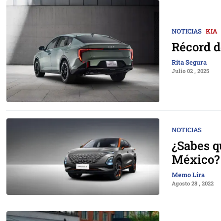
NOTICIAS
KIA
Récord d
Rita Segura
Julio 02 , 2025
NOTICIAS
¿Sabes q
México?
Memo Lira
Agosto 28 , 2022