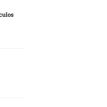
culos