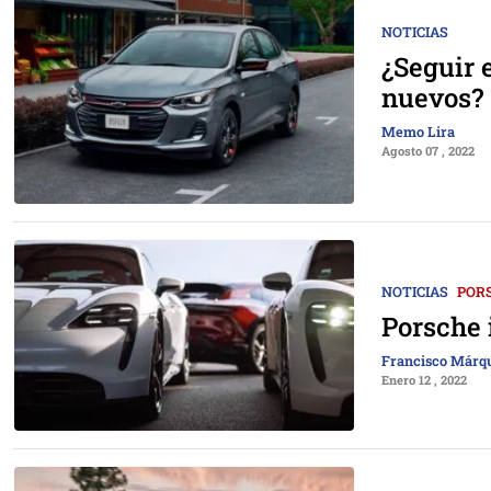
NOTICIAS
¿Seguir 
nuevos?
Memo Lira
Agosto 07 , 2022
NOTICIAS
POR
Porsche 
Francisco Márq
Enero 12 , 2022