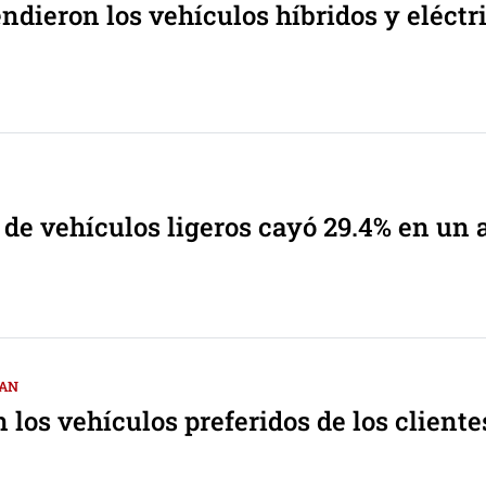
endieron los vehículos híbridos y eléctr
 de vehículos ligeros cayó 29.4% en un 
SAN
n los vehículos preferidos de los client