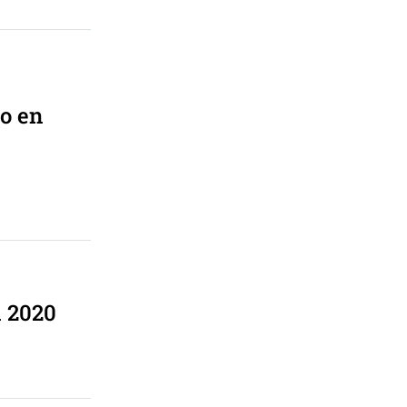
o en
n 2020