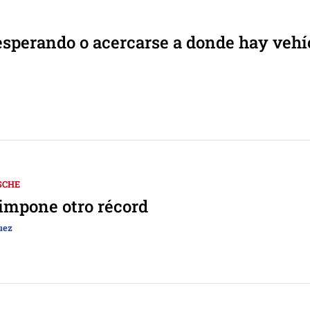
esperando o acercarse a donde hay vehí
SCHE
impone otro récord
uez