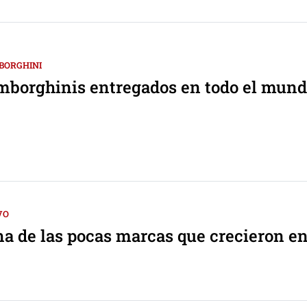
BORGHINI
mborghinis entregados en todo el mund
VO
na de las pocas marcas que crecieron e