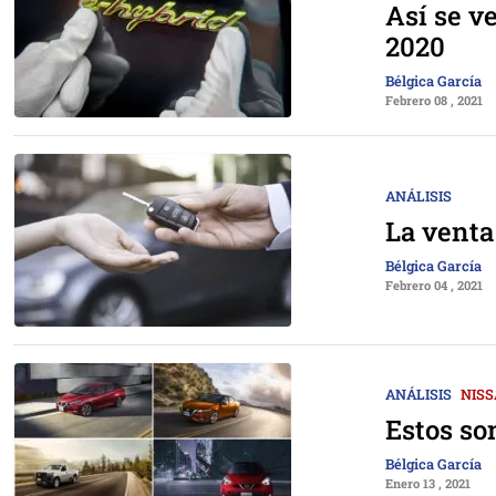
Así se v
2020
Bélgica García
Febrero 08 , 2021
ANÁLISIS
La venta
Bélgica García
Febrero 04 , 2021
ANÁLISIS
NIS
Estos so
Bélgica García
Enero 13 , 2021