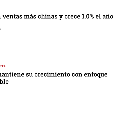
 ventas más chinas y crece 1.0% el año
5
OTA
antiene su crecimiento con enfoque
ble