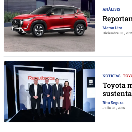
ANÁLISIS
Reportan
Memo Lira
Diciembre 03 , 202
NOTICIAS
TOY
Toyota m
sustenta
Rita Segura
Julio 03 , 2025