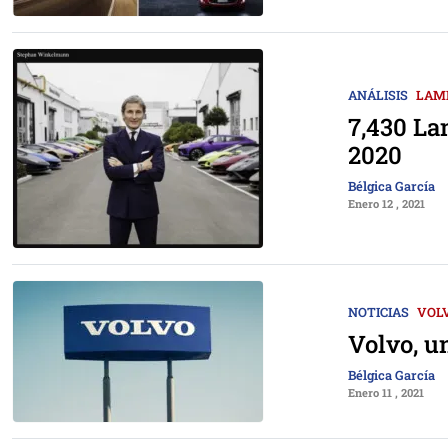
ANÁLISIS
LAM
7,430 La
2020
Bélgica García
Enero 12 , 2021
NOTICIAS
VOL
Volvo, u
Bélgica García
Enero 11 , 2021