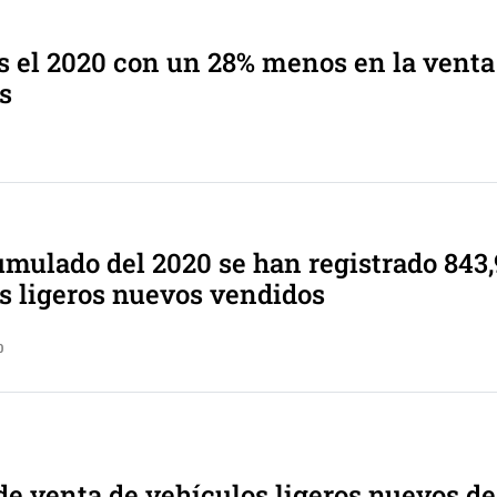
 el 2020 con un 28% menos en la venta
s
umulado del 2020 se han registrado 843
s ligeros nuevos vendidos
0
de venta de vehículos ligeros nuevos de