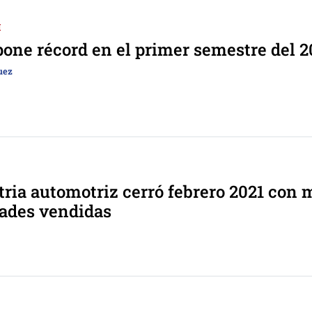
I
one récord en el primer semestre del 2
uez
tria automotriz cerró febrero 2021 con 
ades vendidas