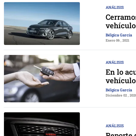
ANÁLISIS
Cerramos
vehículo
Bélgica García
Enero 06 , 2021
ANÁLISIS
En lo ac
vehículo
Bélgica García
Diciembre 02 , 202
ANÁLISIS
Reporte 