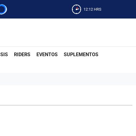
12:12
HRS
SIS
RIDERS
EVENTOS
SUPLEMENTOS