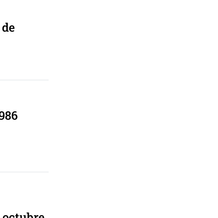
 de
,986
 octubre