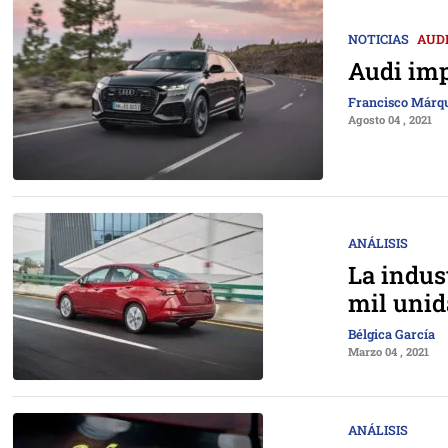
NOTICIAS
AUD
Audi imp
Francisco Márq
Agosto 04 , 2021
ANÁLISIS
La indus
mil unid
Bélgica García
Marzo 04 , 2021
ANÁLISIS