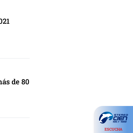
021
más de 80
ESCUCHA