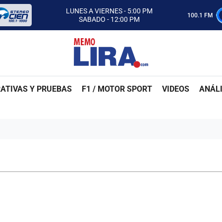
CON MEMO LIRA Y SU EQUIPO
LUNES A VIERNES - 5:00 PM
100.1 FM
SABADO - 12:00 PM
ESCUCHA AUTOS AL CIEN
CON MEMO LIRA Y SU EQUIPO
LUNES A VIERNES - 5:00 PM
SABADO - 12:00 PM
ATIVAS Y PRUEBAS
F1 / MOTOR SPORT
VIDEOS
ANÁLI