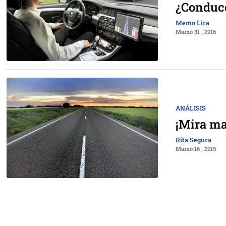
¿Conducc
Memo Lira
Marzo 31 , 2016
ANÁLISIS
¡Mira m
Rita Segura
Marzo 16 , 2015