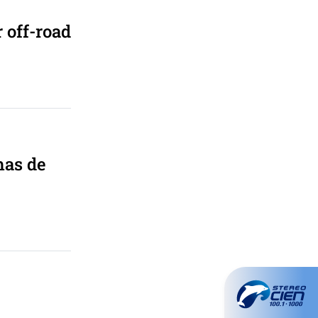
 off-road
mas de