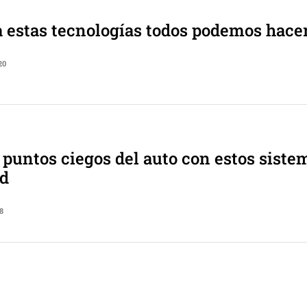
a estas tecnologías todos podemos hacer
20
s puntos ciegos del auto con estos siste
ad
8