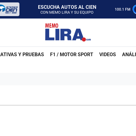
CON MEMO LIRA Y SU EQUIPO
LUNES A VIERNES - 5:00 PM
100.1 FM
SABADO - 12:00 PM
ESCUCHA AUTOS AL CIEN
CON MEMO LIRA Y SU EQUIPO
LUNES A VIERNES - 5:00 PM
SABADO - 12:00 PM
ATIVAS Y PRUEBAS
F1 / MOTOR SPORT
VIDEOS
ANÁLI