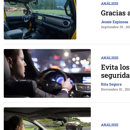
ANÁLISIS
Gracias 
Jessie Espinosa
Septiembre 29 , 20
ANÁLISIS
Evita lo
segurid
Rita Segura
Noviembre 01 , 201
ANÁLISIS