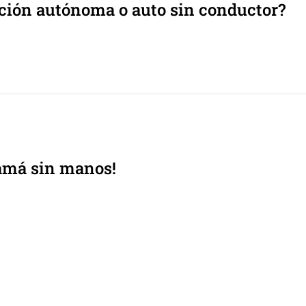
ión autónoma o auto sin conductor?
amá sin manos!