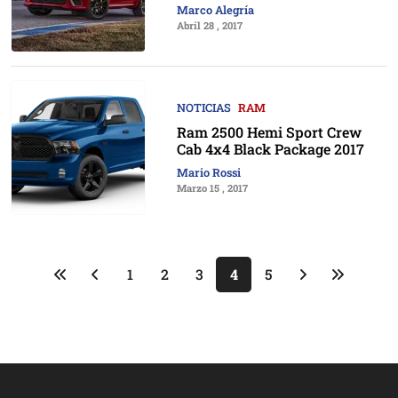
Marco Alegría
Abril 28 , 2017
NOTICIAS
RAM
Ram 2500 Hemi Sport Crew
Cab 4x4 Black Package 2017
Mario Rossi
Marzo 15 , 2017
1
2
3
4
5