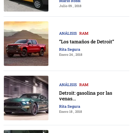
Mario Rossi
Julio 09 , 2018
ANÁLISIS
RAM
“Los tamaños de Detroit”
Rita Segura
Enero 24 , 2018
ANÁLISIS
RAM
Detroit: gasolina por las
venas...
Rita Segura
Enero 18 , 2018