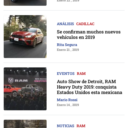
Enero 22 , 2019
ANÁLISIS
CADILLAC
Se confirman muchos nuevos
vehículos en 2019
Rita Segura
Enero 21 , 2019
EVENTOS
RAM
Auto Show de Detroit, RAM
Heavy Duty 2019: conquista
Estados Unidos esta mexicana
Mario Rossi
Enero 14 , 2019
NOTICIAS
RAM