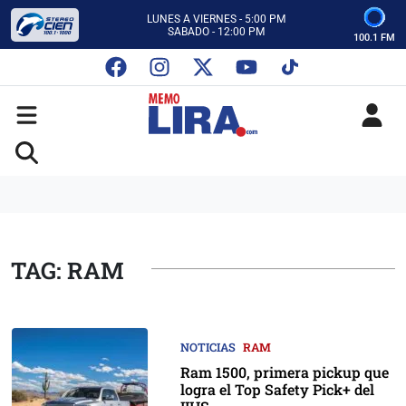
CON MEMO LIRA Y SU EQUIPO
LUNES A VIERNES - 5:00 PM
SABADO - 12:00 PM
100.1 FM
ESCUCHA AUTOS AL CIEN
CON MEMO LIRA Y SU EQUIPO
LUNES A VIERNES - 5:00 PM
SABADO - 12:00 PM
TAG: RAM
NOTICIAS
RAM
Ram 1500, primera pickup que
logra el Top Safety Pick+ del