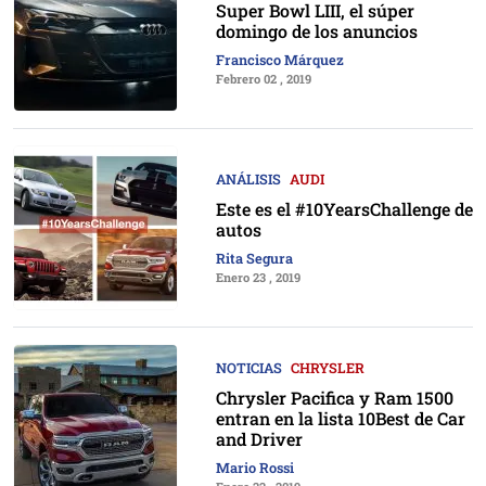
Super Bowl LIII, el súper
domingo de los anuncios
Francisco Márquez
Febrero 02 , 2019
ANÁLISIS
AUDI
Este es el #10YearsChallenge de
autos
Rita Segura
Enero 23 , 2019
NOTICIAS
CHRYSLER
Chrysler Pacifica y Ram 1500
entran en la lista 10Best de Car
and Driver
Mario Rossi