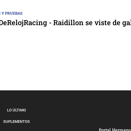
 Y PRUEBAS
eRelojRacing - Raidillon se viste de ga
LO ÚLTIMO
SUPLEMENTOS
Portal Hermano