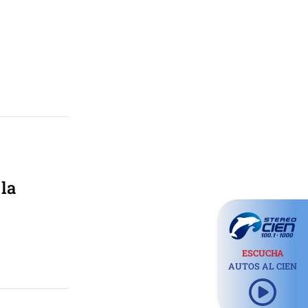
 la
ESCUCHA
AUTOS AL CIEN