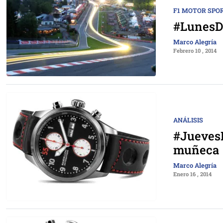
F1 MOTOR SPO
#LunesDe
Marco Alegría
Febrero 10 , 2014
ANÁLISIS
#JuevesD
muñeca
Marco Alegría
Enero 16 , 2014