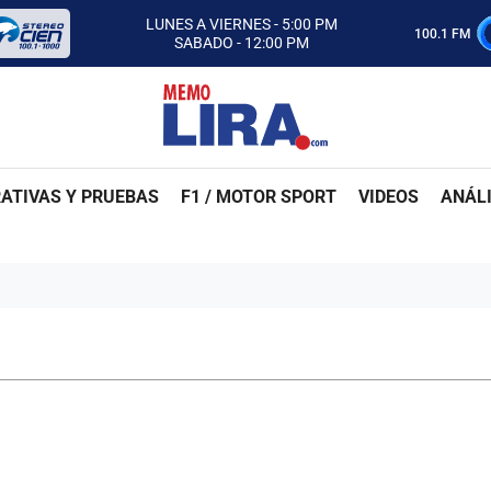
CON MEMO LIRA Y SU EQUIPO
LUNES A VIERNES - 5:00 PM
100.1 FM
SABADO - 12:00 PM
ESCUCHA AUTOS AL CIEN
CON MEMO LIRA Y SU EQUIPO
LUNES A VIERNES - 5:00 PM
SABADO - 12:00 PM
ATIVAS Y PRUEBAS
F1 / MOTOR SPORT
VIDEOS
ANÁLI