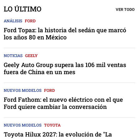
LO ÚLTIMO
VER TODO
ANÁLISIS
FORD
Ford Topaz: la historia del sedán que marcó
los años 80 en México
NOTICIAS
GEELY
Geely Auto Group supera las 106 mil ventas
fuera de China en un mes
NUEVOS MODELOS
FORD
Ford Fathom: el nuevo eléctrico con el que
Ford quiere cambiar la conversación
NUEVOS MODELOS
TOYOTA
Toyota Hilux 2027: la evolución de "La