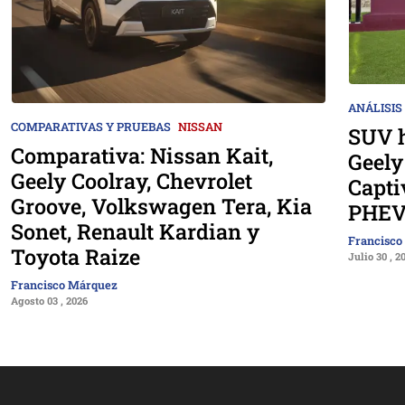
ANÁLISIS
COMPARATIVAS Y PRUEBAS
NISSAN
SUV h
Comparativa: Nissan Kait,
Geely
Geely Coolray, Chevrolet
Capti
Groove, Volkswagen Tera, Kia
PHEV
Sonet, Renault Kardian y
Francisco
Toyota Raize
Julio 30 , 2
Francisco Márquez
Agosto 03 , 2026