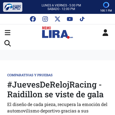
CON MEMO LIRA Y SU EQUIPO
LUNES A VIERNES - 5:00 PM
SABADO - 12:00 PM
100.1 FM
ESCUCHA AUTOS AL CIEN
CON MEMO LIRA Y SU EQUIPO
LUNES A VIERNES - 5:00 PM
SABADO - 12:00 PM
COMPARATIVAS Y PRUEBAS
#JuevesDeRelojRacing -
Raidillon se viste de gala
El diseño de cada pieza, recupera la emoción del
automovilismo deportivo gracias a sus