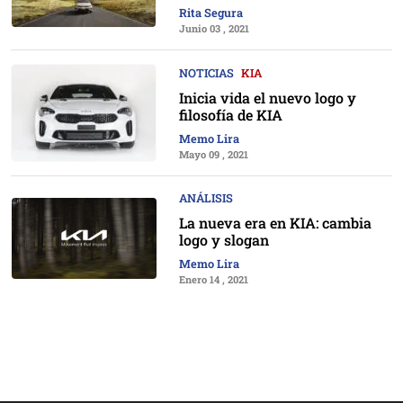
Rita Segura
Junio 03 , 2021
NOTICIAS
KIA
Inicia vida el nuevo logo y
filosofía de KIA
Memo Lira
Mayo 09 , 2021
ANÁLISIS
La nueva era en KIA: cambia
logo y slogan
Memo Lira
Enero 14 , 2021