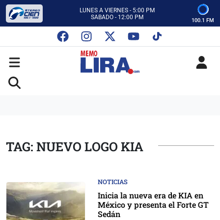
CON MEMO LIRA Y SU EQUIPO
LUNES A VIERNES - 5:00 PM
SABADO - 12:00 PM
100.1 FM
ESCUCHA AUTOS AL CIEN
CON MEMO LIRA Y SU EQUIPO
LUNES A VIERNES - 5:00 PM
SABADO - 12:00 PM
TAG: NUEVO LOGO KIA
NOTICIAS
Inicia la nueva era de KIA en
México y presenta el Forte GT
Sedán