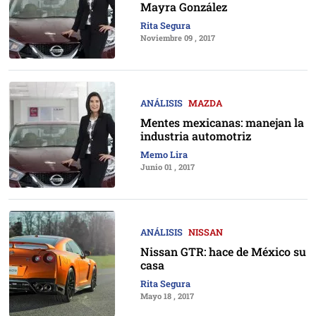
Mayra González
Rita Segura
Noviembre 09 , 2017
ANÁLISIS
MAZDA
Mentes mexicanas: manejan la
industria automotriz
Memo Lira
Junio 01 , 2017
ANÁLISIS
NISSAN
Nissan GTR: hace de México su
casa
Rita Segura
Mayo 18 , 2017