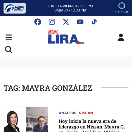
CON MEMO LIRA Y SU EQUIPO
LUNES A VIERNES - 5:00 PM
SABADO - 12:00 PM
100.1 FM
ESCUCHA AUTOS AL CIEN
CON MEMO LIRA Y SU EQUIPO
LUNES A VIERNES - 5:00 PM
SABADO - 12:00 PM
TAG: MAYRA GONZÁLEZ
ANÁLISIS
NISSAN
Hoy inicia la nueva era de
liderazgo en Nissan: Mayra G.